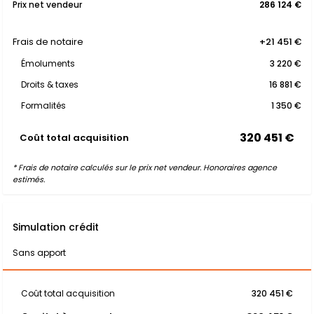
Prix net vendeur
286 124 €
Frais de notaire
+21 451 €
Émoluments
3 220 €
Droits & taxes
16 881 €
Formalités
1 350 €
320 451 €
Coût total acquisition
* Frais de notaire calculés sur le prix net vendeur. Honoraires agence
estimés.
Simulation crédit
Sans apport
Coût total acquisition
320 451 €