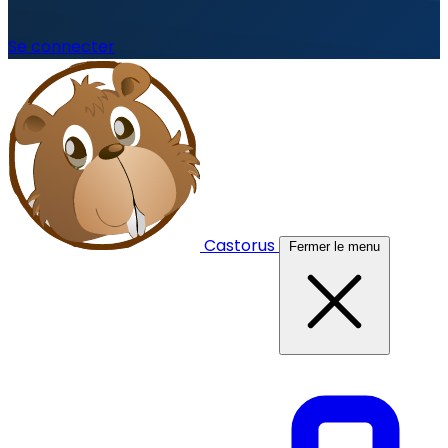
Se connecter
Castorus
Fermer le menu