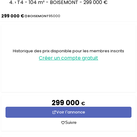
›
T4 - 104 m² - BOISEMONT - 299 000 €
299 000 €
BOISEMONT
95000
Historique des prix disponible pour les membres inscrits
Créer un compte gratuit
299 000
€
Voir l'annonce
Suivre