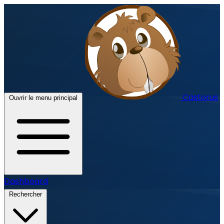
Castorus
Ouvrir le menu principal
Dashboard
Rechercher