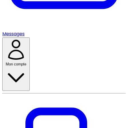
Messages
Mon compte