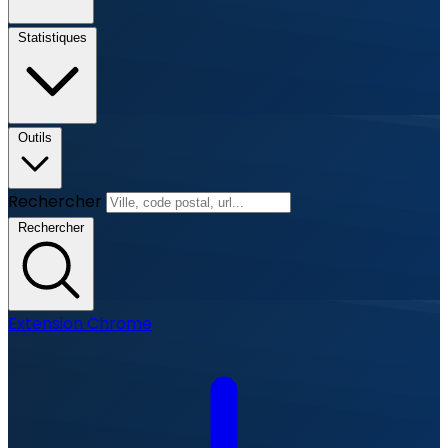
Statistiques
Outils
Rechercher
Rechercher
Extension Chrome