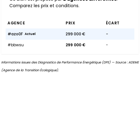
Comparez les prix et conditions.
AGENCE
PRIX
ÉCART
#azo0F
299 000 €
-
Actuel
#bbwsu
299 000 €
-
Informations issues des Diagnostics de Performance Énergétique (DPE) — Source : ADEME
(Agence de la Transition Écologique).