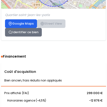
Quartier saint-jean-les-patis
Google Maps
Street View
Identifier ce bien
Financement
Coût d'acquisition
Bien ancien, frais réduits non appliqués
Prix affiché (FAI)
299 000 €
Honoraires agence (~4,5%)
-12 876 €