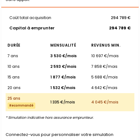
Coût total acquisition
294 789 €
Capital à emprunter
294 789 €
DURÉE
MENSUALITÉ
REVENUS MIN.
7 ans
3 530 €/mois
10 697 €/mois
10 ans
2 593 €/mois
7 858 €/mois
15 ans
1 877 €/mois
5 688 €/mois
20 ans
1 532 €/mois
4 642 €/mois
25 ans
1 335 €/mois
4 045 €/mois
Recommandé
* Simulation indicative hors assurance emprunteur.
Connectez-vous pour personnaliser votre simulation