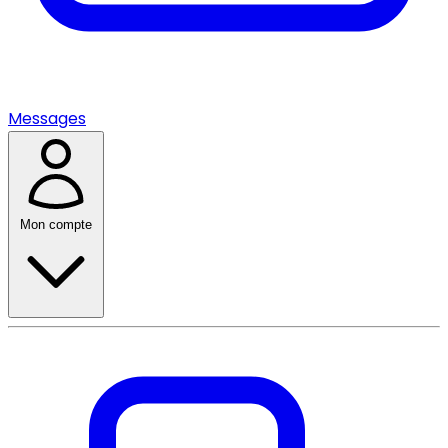
Messages
Mon compte