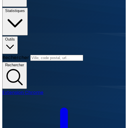
Statistiques
Outils
Rechercher
Rechercher
Extension Chrome