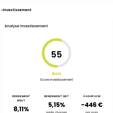
Investissement
Analyse Investissement
55
Bon
Score investissement
RENDEMENT
RENDEMENT NET
CASHFLOW
BRUT
5,15%
-446 €
8,11%
après charges
par mois