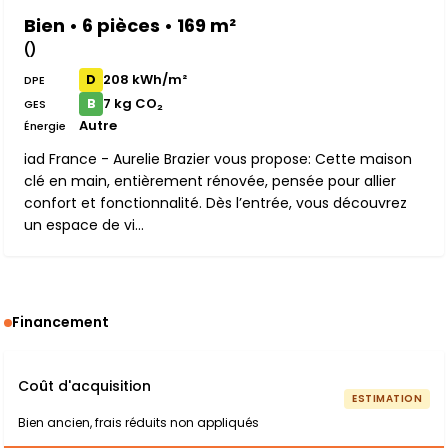
Bien • 6 pièces • 169 m²
()
208 kWh/m²
D
DPE
7 kg CO₂
B
GES
Autre
Énergie
iad France - Aurelie Brazier vous propose: Cette maison
clé en main, entièrement rénovée, pensée pour allier
confort et fonctionnalité. Dès l’entrée, vous découvrez
un espace de vi...
Financement
Coût d'acquisition
ESTIMATION
Bien ancien, frais réduits non appliqués