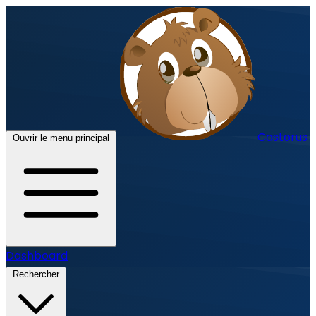
Castorus
Ouvrir le menu principal
Dashboard
Rechercher