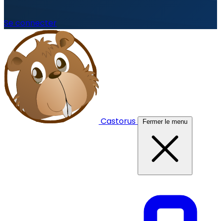
Se connecter
Castorus
Fermer le menu