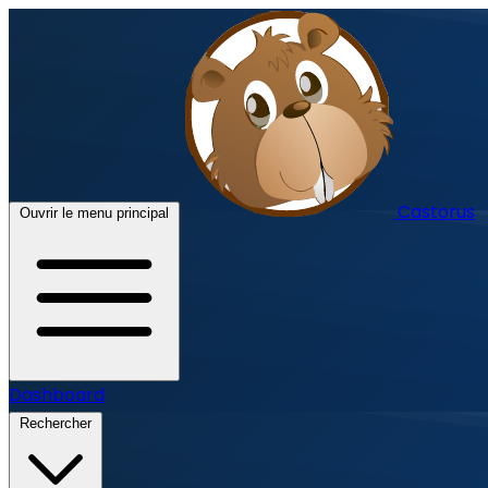
Castorus
Ouvrir le menu principal
Dashboard
Rechercher