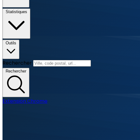
Statistiques
Outils
Rechercher
Rechercher
Extension Chrome