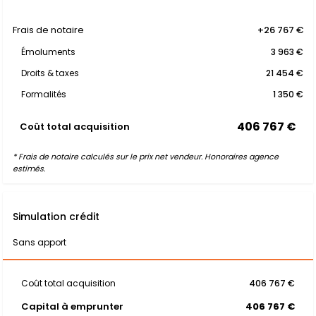
Frais de notaire
+26 767 €
Émoluments
3 963 €
Droits & taxes
21 454 €
Formalités
1 350 €
406 767 €
Coût total acquisition
* Frais de notaire calculés sur le prix net vendeur. Honoraires agence
estimés.
Simulation crédit
Sans apport
Coût total acquisition
406 767 €
Capital à emprunter
406 767 €