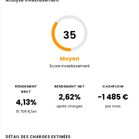
Analyse Investissement
35
Moyen
Score investissement
RENDEMENT
RENDEMENT NET
CASHFLOW
BRUT
2,62%
-1 485 €
4,13%
après charges
par mois
15 708 €/an
DÉTAIL DES CHARGES ESTIMÉES