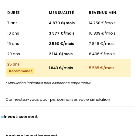
DURÉE
MENSUALITÉ
REVENUS MIN.
7 ans
4 870 €/mois
14 758 €/mois
10 ans
3 577 €/mois
10 839 €/mois
15 ans
2 590 €/mois
7 848 €/mois
20 ans
2 114 €/mois
6 406 €/mois
25 ans
1 843 €/mois
5 585 €/mois
Recommandé
* Simulation indicative hors assurance emprunteur.
Connectez-vous pour personnaliser votre simulation
Investissement