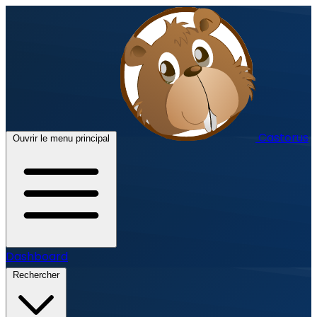
Castorus
Ouvrir le menu principal
Dashboard
Rechercher