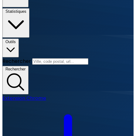
Statistiques
Outils
Rechercher
Rechercher
Extension Chrome