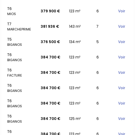
T6
379 900 €
123 m²
6
Voir
MIOS
T7
381 936 €
143 m²
7
Voir
MARCHEPRIME
T5
376 500 €
134 m²
5
Voir
BIGANOS
T6
384 700 €
123 m²
6
Voir
BIGANOS
T6
384 700 €
123 m²
6
Voir
FACTURE
T6
384 700 €
123 m²
6
Voir
BIGANOS
T6
384 700 €
123 m²
6
Voir
BIGANOS
T6
384 700 €
125 m²
6
Voir
BIGANOS
T6
384 700 €
123 m²
6
Voir