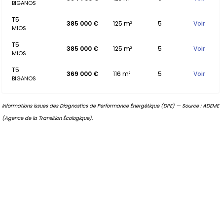
BIGANOS
T5
385 000 €
125 m²
5
Voir
MIOS
T5
385 000 €
125 m²
5
Voir
MIOS
T5
369 000 €
116 m²
5
Voir
BIGANOS
Informations issues des Diagnostics de Performance Énergétique (DPE) — Source : ADEME
(Agence de la Transition Écologique).