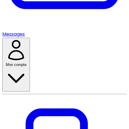
Messages
Mon compte