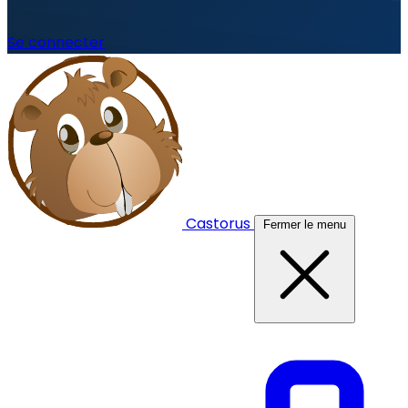
Se connecter
Castorus
Fermer le menu