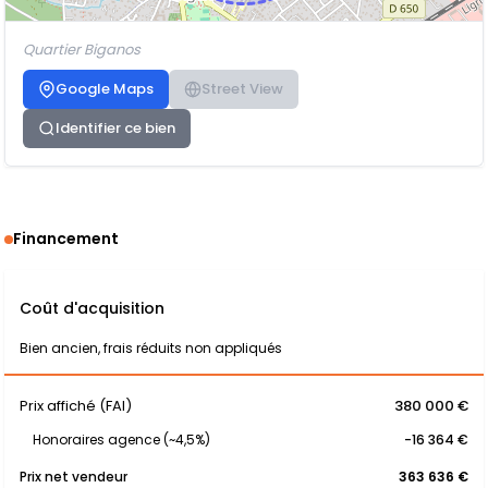
Quartier Biganos
Google Maps
Street View
Identifier ce bien
Financement
Coût d'acquisition
Bien ancien, frais réduits non appliqués
Prix affiché (FAI)
380 000 €
Honoraires agence (~4,5%)
-16 364 €
Prix net vendeur
363 636 €