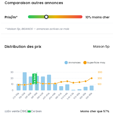
Comparaison autres annonces
Prix/m²
10% moins cher
* Maison 5p, BIGANOS — annonces actives ce mois
Distribution des prix
Maison 5p
Annonces
Superficie moy.
30
300
Ce bien
20
200
10
100
0
300-330k
330-360k
360-390k
390-420k
420-450k
450-480k
480-510k
510-540k
540-570k
570-600k
600-630k
630-660k
270-300k
En vente (196)
Ce bien
Moins cher que 57%