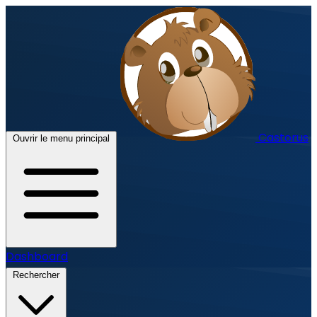
Castorus
Ouvrir le menu principal
Dashboard
Rechercher