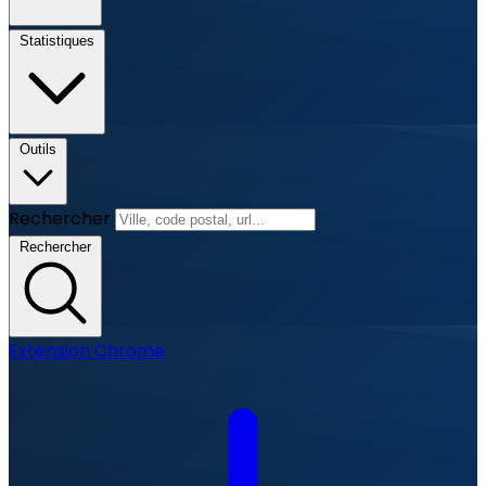
Statistiques
Outils
Rechercher
Rechercher
Extension Chrome