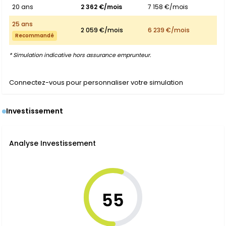
20 ans
2 362 €/mois
7 158 €/mois
25 ans
2 059 €/mois
6 239 €/mois
Recommandé
* Simulation indicative hors assurance emprunteur.
Connectez-vous pour personnaliser votre simulation
Investissement
Analyse Investissement
55