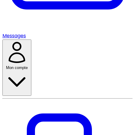
Messages
Mon compte