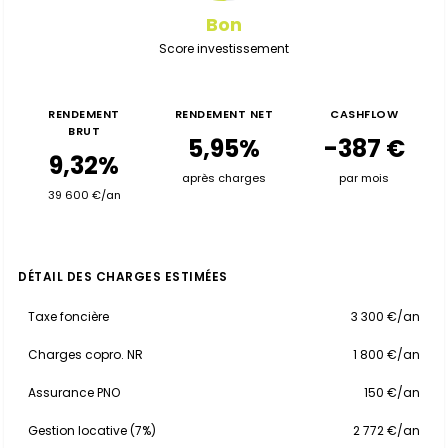
Bon
Score investissement
RENDEMENT
RENDEMENT NET
CASHFLOW
BRUT
5,95%
-387 €
9,32%
après charges
par mois
39 600 €/an
DÉTAIL DES CHARGES ESTIMÉES
Taxe foncière
3 300 €/an
Charges copro. NR
1 800 €/an
Assurance PNO
150 €/an
Gestion locative (7%)
2 772 €/an