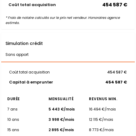
454 587 €
Coût total acquisition
* Frais de notaire calculés sur le prix net vendeur. Honoraires agence
estimés.
Simulation crédit
Sans apport
Coût total acquisition
454 587 €
Capital à emprunter
454 587 €
DURÉE
MENSUALITÉ
REVENUS MIN.
7 ans
5 443 €/mois
16 494 €/mois
10 ans
3 998 €/mois
12 115 €/mois
15 ans
2 895 €/mois
8 773 €/mois