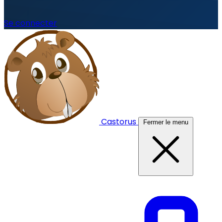
Se connecter
Castorus
Fermer le menu