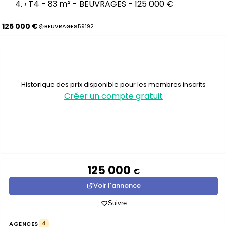
›
T4 - 83 m² - BEUVRAGES - 125 000 €
125 000 €
BEUVRAGES
59192
Historique des prix disponible pour les membres inscrits
Créer un compte gratuit
125 000
€
Voir l'annonce
Suivre
AGENCES
4