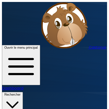
Castorus
Ouvrir le menu principal
Dashboard
Rechercher