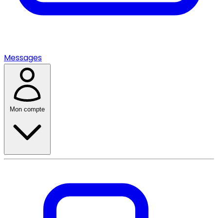
Messages
Mon compte