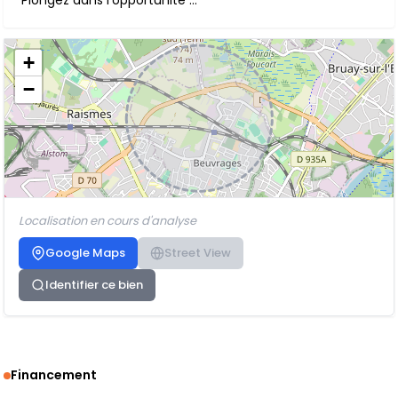
Plongez dans l'opportunité ...
+
−
Localisation en cours d'analyse
Google Maps
Street View
Identifier ce bien
Financement