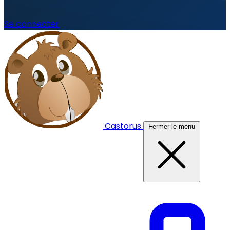
Se connecter
Castorus
Fermer le menu