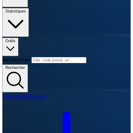
Statistiques
Outils
Rechercher
Rechercher
Extension Chrome