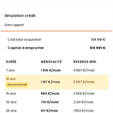
Simulation crédit
Sans apport
Coût total acquisition
134 991 €
Capital à emprunter
134 991 €
DURÉE
MENSUALITÉ
REVENUS MIN.
7 ans
1 616 €/mois
4 897 €/mois
10 ans
1 187 €/mois
3 597 €/mois
Recommandé
15 ans
860 €/mois
2 606 €/mois
20 ans
701 €/mois
2 124 €/mois
25 ans
611 €/mois
1 852 €/mois