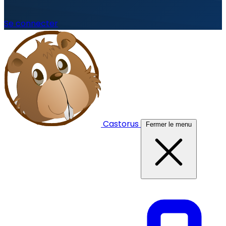
Se connecter
Castorus
Fermer le menu