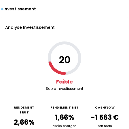
Investissement
Analyse Investissement
20
Faible
Score investissement
RENDEMENT
RENDEMENT NET
CASHFLOW
BRUT
1,66%
-1 563 €
2,66%
après charges
par mois