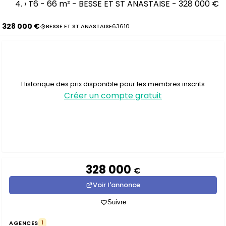
›
T6 - 66 m² - BESSE ET ST ANASTAISE - 328 000 €
328 000 €
BESSE ET ST ANASTAISE
63610
Historique des prix disponible pour les membres inscrits
Créer un compte gratuit
328 000
€
Voir l'annonce
Suivre
AGENCES
1