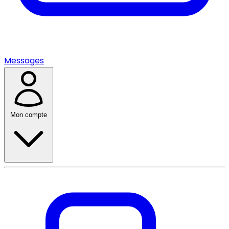
Messages
Mon compte