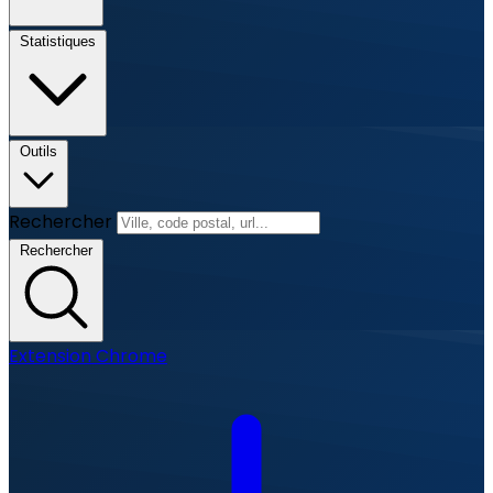
Statistiques
Outils
Rechercher
Rechercher
Extension Chrome