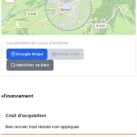
Localisation en cours d'analyse
Google Maps
Street View
Identifier ce bien
Financement
Coût d'acquisition
Bien ancien, frais réduits non appliqués