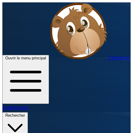
Castorus
Ouvrir le menu principal
Dashboard
Rechercher