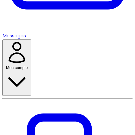
Messages
Mon compte