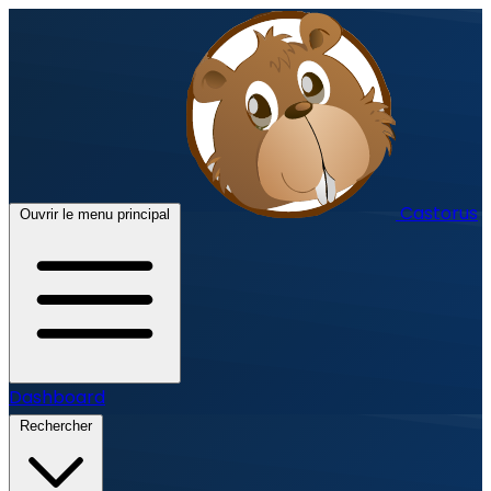
Castorus
Ouvrir le menu principal
Dashboard
Rechercher