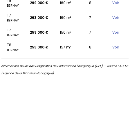
T8
299 000 €
160 m²
8
Voir
BERNAY
T7
263 000 €
160 m²
7
Voir
BERNAY
T7
259 000 €
150 m²
7
Voir
BERNAY
T8
253 000 €
157 m²
8
Voir
BERNAY
Informations issues des Diagnostics de Performance Énergétique (DPE) — Source : ADEME
(Agence de la Transition Écologique).