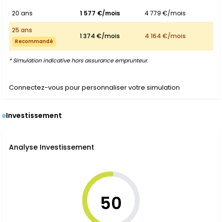
20 ans
1 577 €/mois
4 779 €/mois
25 ans
1 374 €/mois
4 164 €/mois
Recommandé
* Simulation indicative hors assurance emprunteur.
Connectez-vous pour personnaliser votre simulation
Investissement
Analyse Investissement
50