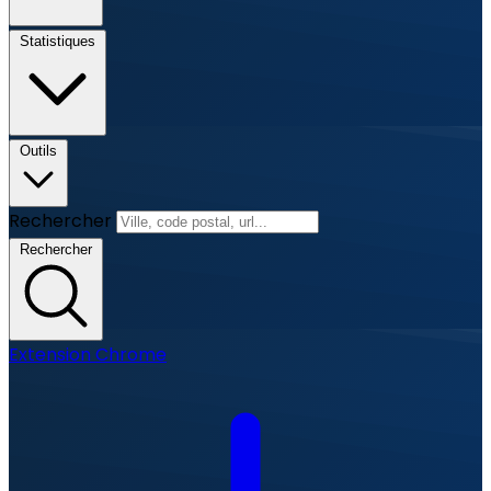
Statistiques
Outils
Rechercher
Rechercher
Extension Chrome