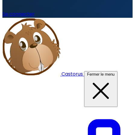
Se connecter
Castorus
Fermer le menu