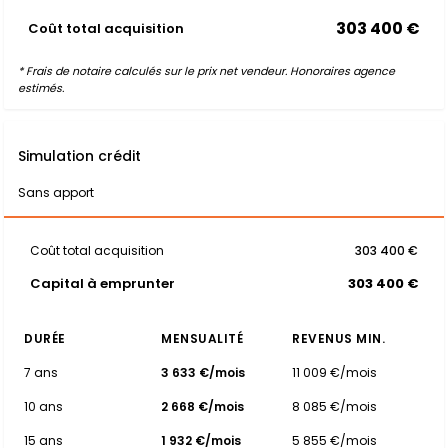
303 400 €
Coût total acquisition
* Frais de notaire calculés sur le prix net vendeur. Honoraires agence
estimés.
Simulation crédit
Sans apport
Coût total acquisition
303 400 €
Capital à emprunter
303 400 €
DURÉE
MENSUALITÉ
REVENUS MIN.
7 ans
3 633 €/mois
11 009 €/mois
10 ans
2 668 €/mois
8 085 €/mois
15 ans
1 932 €/mois
5 855 €/mois