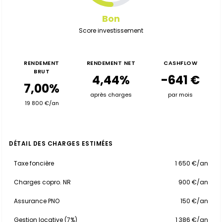
Bon
Score investissement
RENDEMENT
RENDEMENT NET
CASHFLOW
BRUT
4,44%
-641 €
7,00%
après charges
par mois
19 800 €/an
DÉTAIL DES CHARGES ESTIMÉES
Taxe foncière
1 650 €/an
Charges copro. NR
900 €/an
Assurance PNO
150 €/an
Gestion locative (7%)
1 386 €/an