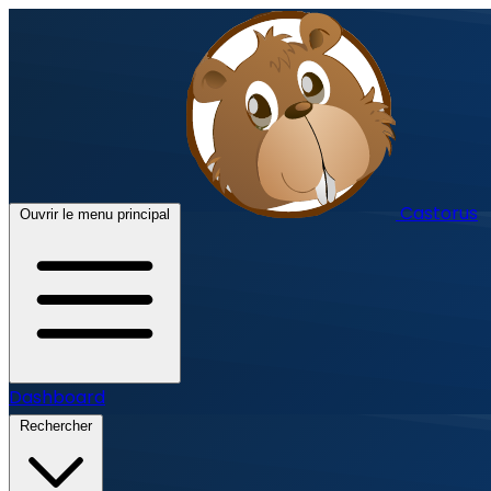
Castorus
Ouvrir le menu principal
Dashboard
Rechercher