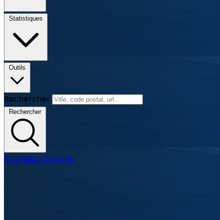
Statistiques
Outils
Rechercher
Rechercher
Extension Chrome