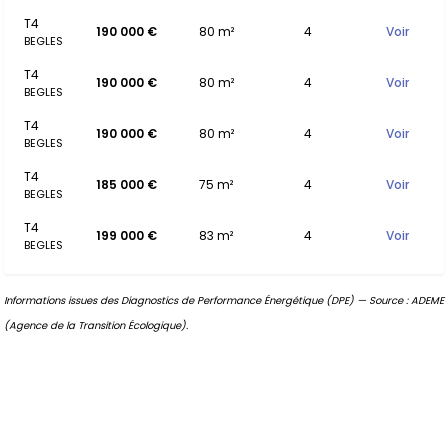
T4
190 000 €
80 m²
4
Voir
BEGLES
T4
190 000 €
80 m²
4
Voir
BEGLES
T4
190 000 €
80 m²
4
Voir
BEGLES
T4
185 000 €
75 m²
4
Voir
BEGLES
T4
199 000 €
83 m²
4
Voir
BEGLES
Informations issues des Diagnostics de Performance Énergétique (DPE) — Source : ADEME
(Agence de la Transition Écologique).