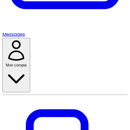
Messages
Mon compte