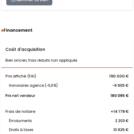
Financement
Coût d'acquisition
Bien ancien, frais réduits non appliqués
Prix affiché (FAI)
190 000 €
Honoraires agence (~5,5%)
-9 905 €
Prix net vendeur
180 095 €
Frais de notaire
+14 178 €
Émoluments
2 203 €
Droits & taxes
10 625 €