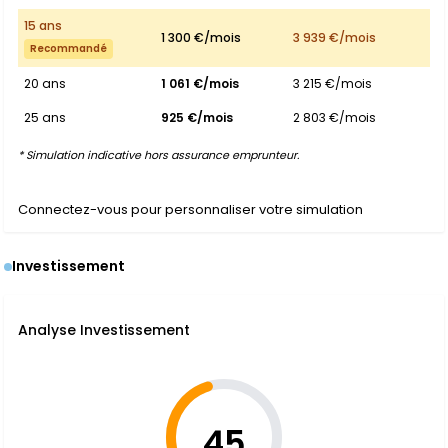
15 ans
1 300 €/mois
3 939 €/mois
Recommandé
20 ans
1 061 €/mois
3 215 €/mois
25 ans
925 €/mois
2 803 €/mois
* Simulation indicative hors assurance emprunteur.
Connectez-vous pour personnaliser votre simulation
Investissement
Analyse Investissement
45