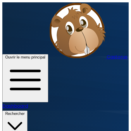
Castorus
Ouvrir le menu principal
Dashboard
Rechercher