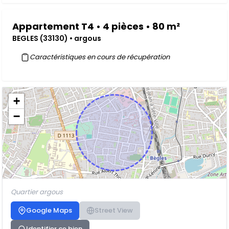
Appartement T4 • 4 pièces • 80 m²
BEGLES (33130) • argous
Caractéristiques en cours de récupération
+
−
Quartier argous
Google Maps
Street View
Identifier ce bien