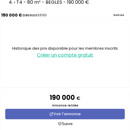
›
T4 - 80 m² - BEGLES - 190 000 €
190 000 €
BEGLES
33130
Retirée
Historique des prix disponible pour les membres inscrits
Créer un compte gratuit
190 000
€
Annonce retirée
Voir l'annonce
Suivre