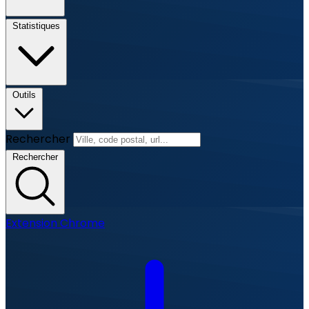
Statistiques
Outils
Rechercher
Rechercher
Extension Chrome