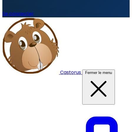
Se connecter
Castorus
Fermer le menu