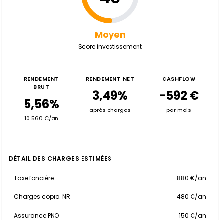
Moyen
Score investissement
RENDEMENT
RENDEMENT NET
CASHFLOW
BRUT
3,49%
-592 €
5,56%
après charges
par mois
10 560 €/an
DÉTAIL DES CHARGES ESTIMÉES
Taxe foncière
880 €/an
Charges copro. NR
480 €/an
Assurance PNO
150 €/an