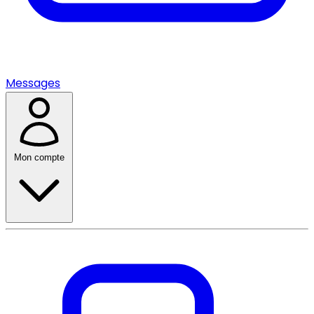
Messages
Mon compte