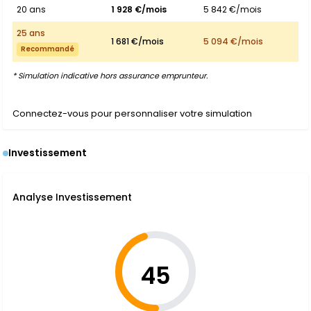
20 ans
1 928 €/mois
5 842 €/mois
25 ans
1 681 €/mois
5 094 €/mois
Recommandé
* Simulation indicative hors assurance emprunteur.
Connectez-vous pour personnaliser votre simulation
Investissement
Analyse Investissement
45