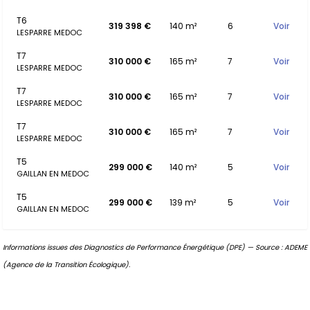
T6
319 398 €
140 m²
6
Voir
LESPARRE MEDOC
T7
310 000 €
165 m²
7
Voir
LESPARRE MEDOC
T7
310 000 €
165 m²
7
Voir
LESPARRE MEDOC
T7
310 000 €
165 m²
7
Voir
LESPARRE MEDOC
T5
299 000 €
140 m²
5
Voir
GAILLAN EN MEDOC
T5
299 000 €
139 m²
5
Voir
GAILLAN EN MEDOC
Informations issues des Diagnostics de Performance Énergétique (DPE) — Source : ADEME
(Agence de la Transition Écologique).