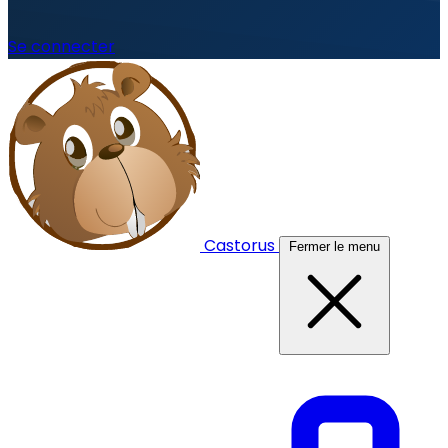
Se connecter
Castorus
Fermer le menu