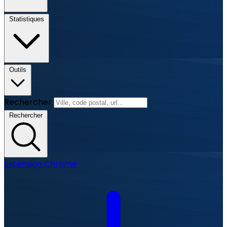
Statistiques
Outils
Rechercher
Rechercher
Extension Chrome