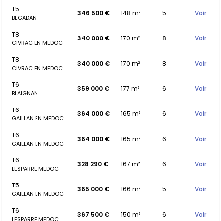
T5
346 500 €
148 m²
5
Voir
BEGADAN
T8
340 000 €
170 m²
8
Voir
CIVRAC EN MEDOC
T8
340 000 €
170 m²
8
Voir
CIVRAC EN MEDOC
T6
359 000 €
177 m²
6
Voir
BLAIGNAN
T6
364 000 €
165 m²
6
Voir
GAILLAN EN MEDOC
T6
364 000 €
165 m²
6
Voir
GAILLAN EN MEDOC
T6
328 290 €
167 m²
6
Voir
LESPARRE MEDOC
T5
365 000 €
166 m²
5
Voir
GAILLAN EN MEDOC
T6
367 500 €
150 m²
6
Voir
LESPARRE MEDOC