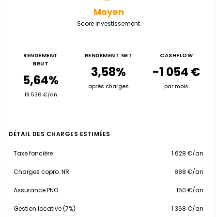
Moyen
Score investissement
RENDEMENT
RENDEMENT NET
CASHFLOW
BRUT
3,58%
-1 054 €
5,64%
après charges
par mois
19 536 €/an
DÉTAIL DES CHARGES ESTIMÉES
Taxe foncière
1 628 €/an
Charges copro. NR
888 €/an
Assurance PNO
150 €/an
Gestion locative (7%)
1 368 €/an