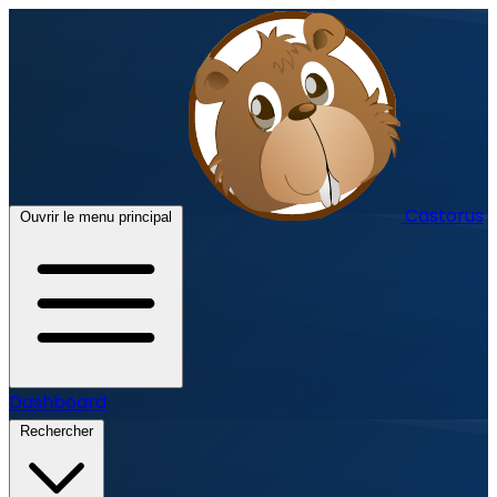
Castorus
Ouvrir le menu principal
Dashboard
Rechercher