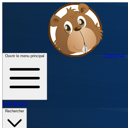
Castorus
Ouvrir le menu principal
Dashboard
Rechercher