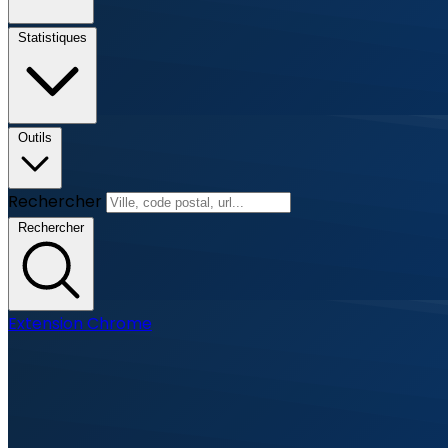
Statistiques
Outils
Rechercher
Rechercher
Extension Chrome