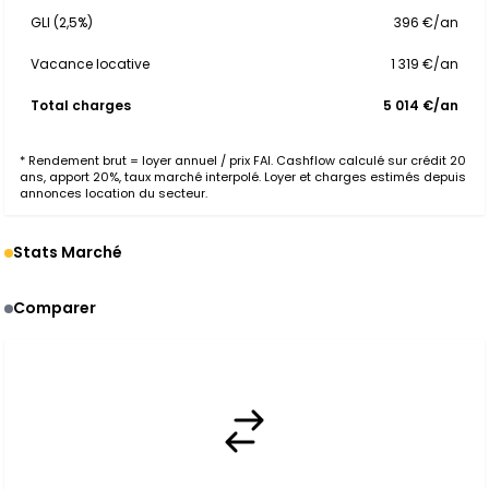
GLI (2,5%)
396 €/an
Vacance locative
1 319 €/an
Total charges
5 014 €/an
* Rendement brut = loyer annuel / prix FAI. Cashflow calculé sur crédit 20
ans, apport 20%, taux marché interpolé. Loyer et charges estimés depuis
annonces location du secteur.
Stats Marché
Comparer