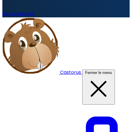
Se connecter
Castorus
Fermer le menu