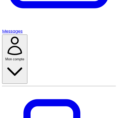
Messages
Mon compte