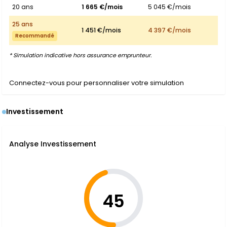
20 ans
1 665 €/mois
5 045 €/mois
25 ans
1 451 €/mois
4 397 €/mois
Recommandé
* Simulation indicative hors assurance emprunteur.
Connectez-vous pour personnaliser votre simulation
Investissement
Analyse Investissement
45