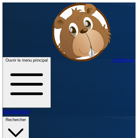
Castorus
Ouvrir le menu principal
Dashboard
Rechercher