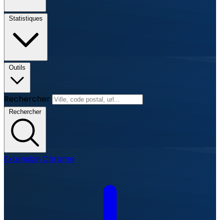
Statistiques
Outils
Rechercher
Rechercher
Extension Chrome