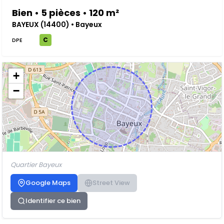
Bien • 5 pièces • 120 m²
BAYEUX (14400) • Bayeux
C
DPE
+
−
Quartier Bayeux
Google Maps
Street View
Identifier ce bien