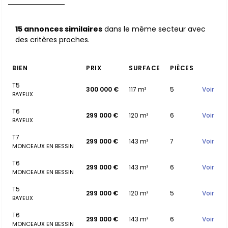
15 annonces similaires
dans le même secteur avec
des critères proches.
BIEN
PRIX
SURFACE
PIÈCES
T5
300 000 €
117 m²
5
Voir
BAYEUX
T6
299 000 €
120 m²
6
Voir
BAYEUX
T7
299 000 €
143 m²
7
Voir
MONCEAUX EN BESSIN
T6
299 000 €
143 m²
6
Voir
MONCEAUX EN BESSIN
T5
299 000 €
120 m²
5
Voir
BAYEUX
T6
299 000 €
143 m²
6
Voir
MONCEAUX EN BESSIN