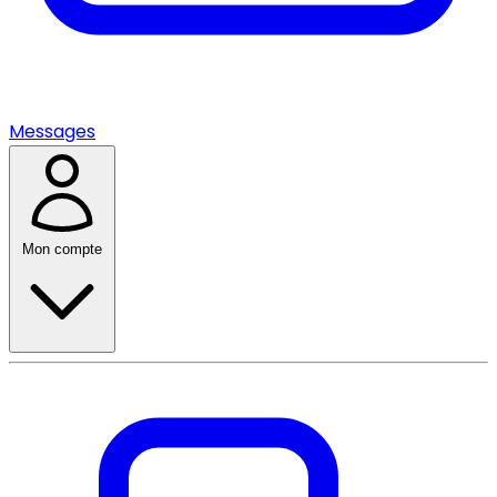
Messages
Mon compte