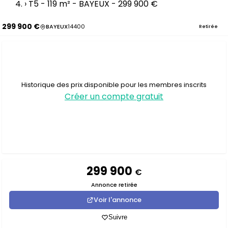
›
T5 - 119 m² - BAYEUX - 299 900 €
299 900 €
BAYEUX
14400
Retirée
Historique des prix disponible pour les membres inscrits
Créer un compte gratuit
299 900
€
Annonce retirée
Voir l'annonce
Suivre