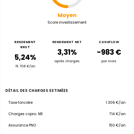
Moyen
Score investissement
RENDEMENT
RENDEMENT NET
CASHFLOW
BRUT
3,31%
-983 €
5,24%
après charges
par mois
15 708 €/an
DÉTAIL DES CHARGES ESTIMÉES
Taxe foncière
1 309 €/an
Charges copro. NR
714 €/an
Assurance PNO
150 €/an