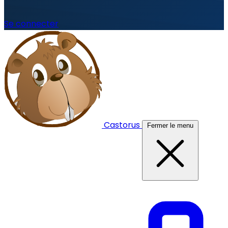
Se connecter
Castorus
Fermer le menu