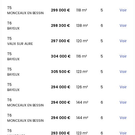
T5
299 000 €
118 m²
5
Voir
MONCEAUX EN BESSIN
T6
298 300 €
138 m²
6
Voir
BAYEUX
T5
297 000 €
120 m²
5
Voir
VAUX SUR AURE
T5
304 000 €
116 m²
5
Voir
BAYEUX
T5
305 500 €
123 m²
5
Voir
BAYEUX
T5
294 000 €
126 m²
5
Voir
BAYEUX
T6
294 000 €
144 m²
6
Voir
MONCEAUX EN BESSIN
T6
294 000 €
144 m²
6
Voir
MONCEAUX EN BESSIN
T6
293 000 €
123 m²
6
Voir