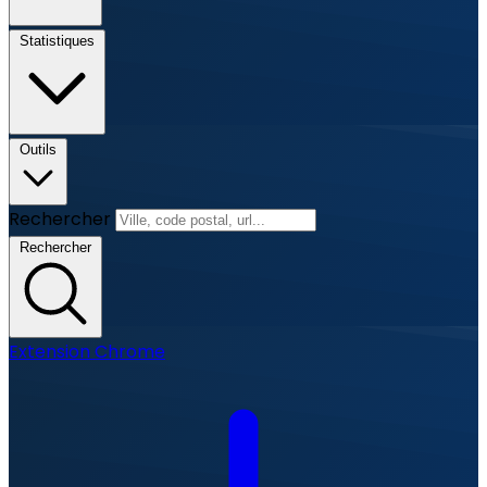
Statistiques
Outils
Rechercher
Rechercher
Extension Chrome