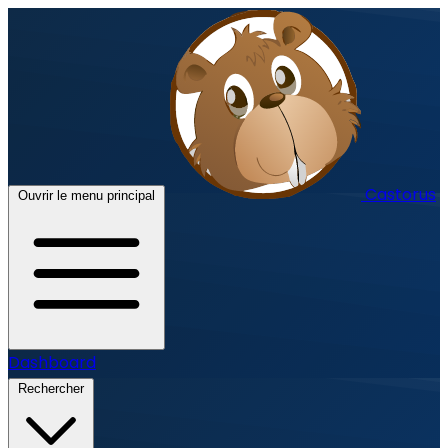
Castorus
Ouvrir le menu principal
Dashboard
Rechercher