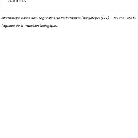
VAUCELLES
Informations issues des Diagnostics de Performance Énergétique (DPE) — Source : ADEME
(Agence de la Transition Écologique).