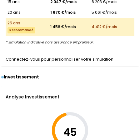
15 ans
2 047 €/mois
6 203 €/mois
20 ans
1 670 €/mois
5 061 €/mois
25 ans
1 456 €/mois
4 412 €/mois
Recommandé
* Simulation indicative hors assurance emprunteur.
Connectez-vous pour personnaliser votre simulation
Investissement
Analyse Investissement
45