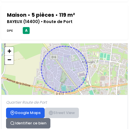
Maison • 5 pièces • 119 m²
BAYEUX (14400) • Route de Port
A
DPE
+
−
Quartier Route de Port
Google Maps
Street View
Identifier ce bien