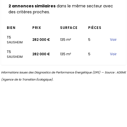
2 annonces similaires
dans le même secteur avec
des critères proches.
BIEN
PRIX
SURFACE
PIÈCES
T5
282 000 €
135 m²
5
Voir
SAUSHEIM
T5
282 000 €
135 m²
5
Voir
SAUSHEIM
Informations issues des Diagnostics de Performance Énergétique (DPE) — Source : ADEME
(Agence de la Transition Écologique).