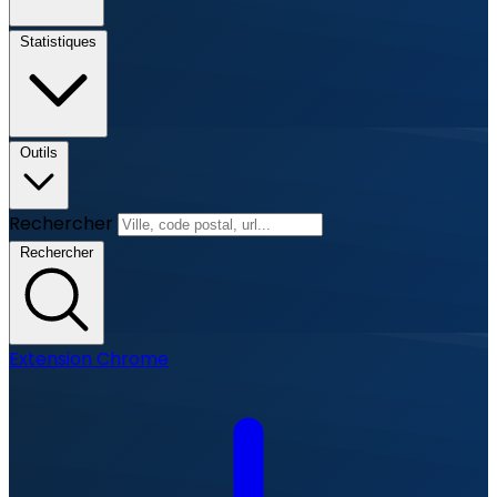
Statistiques
Outils
Rechercher
Rechercher
Extension Chrome