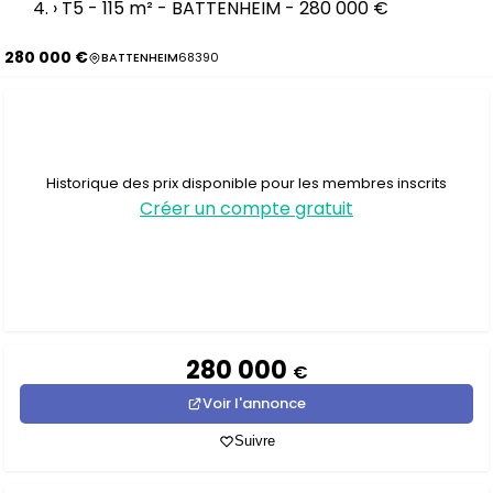
›
T5 - 115 m² - BATTENHEIM - 280 000 €
280 000 €
BATTENHEIM
68390
Historique des prix disponible pour les membres inscrits
Créer un compte gratuit
280 000
€
Voir l'annonce
Suivre