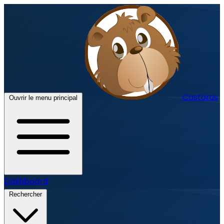
Castorus
Ouvrir le menu principal
Dashboard
Rechercher