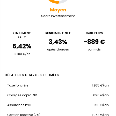
Moyen
Score investissement
RENDEMENT
RENDEMENT NET
CASHFLOW
BRUT
3,43%
-889 €
5,42%
après charges
par mois
15 180 €/an
DÉTAIL DES CHARGES ESTIMÉES
Taxe foncière
1 265 €/an
Charges copro. NR
690 €/an
Assurance PNO
150 €/an
Gestion locative (7%)
1 063 €/an