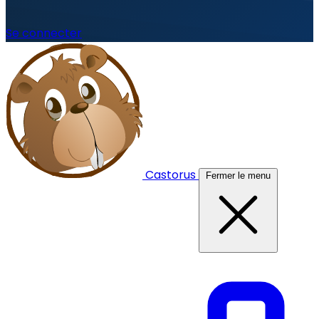
Se connecter
Castorus
Fermer le menu