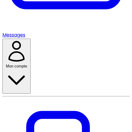
Messages
Mon compte