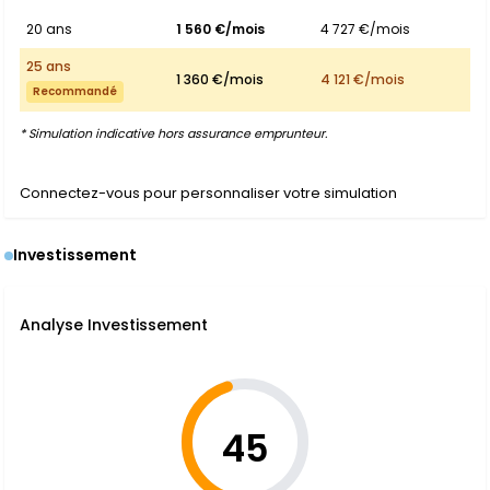
20 ans
1 560 €/mois
4 727 €/mois
25 ans
1 360 €/mois
4 121 €/mois
Recommandé
* Simulation indicative hors assurance emprunteur.
Connectez-vous pour personnaliser votre simulation
Investissement
Analyse Investissement
45