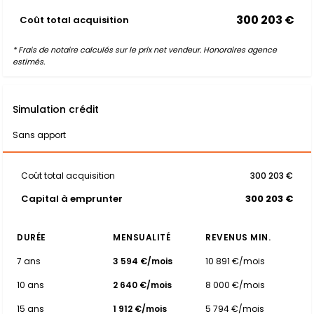
300 203 €
Coût total acquisition
* Frais de notaire calculés sur le prix net vendeur. Honoraires agence
estimés.
Simulation crédit
Sans apport
Coût total acquisition
300 203 €
Capital à emprunter
300 203 €
DURÉE
MENSUALITÉ
REVENUS MIN.
7 ans
3 594 €/mois
10 891 €/mois
10 ans
2 640 €/mois
8 000 €/mois
15 ans
1 912 €/mois
5 794 €/mois