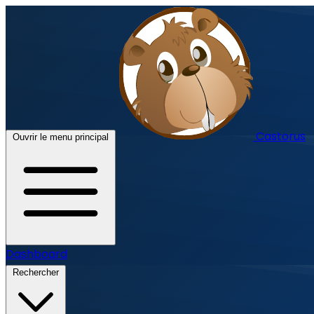
Castorus
Ouvrir le menu principal
Dashboard
Rechercher