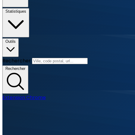
Statistiques
Outils
Rechercher
Rechercher
Extension Chrome