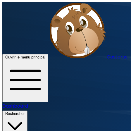
Castorus
Ouvrir le menu principal
Dashboard
Rechercher