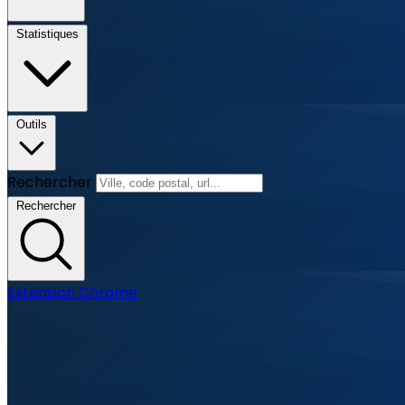
Statistiques
Outils
Rechercher
Rechercher
Extension Chrome