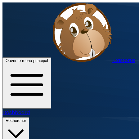
Castorus
Ouvrir le menu principal
Dashboard
Rechercher