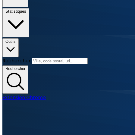
Statistiques
Outils
Rechercher
Rechercher
Extension Chrome