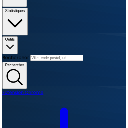
Statistiques
Outils
Rechercher
Rechercher
Extension Chrome