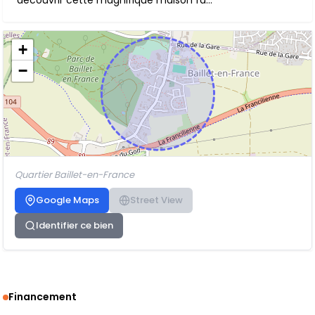
découvrir cette magnifique maison fa...
+
−
Quartier Baillet-en-France
Google Maps
Street View
Identifier ce bien
Financement