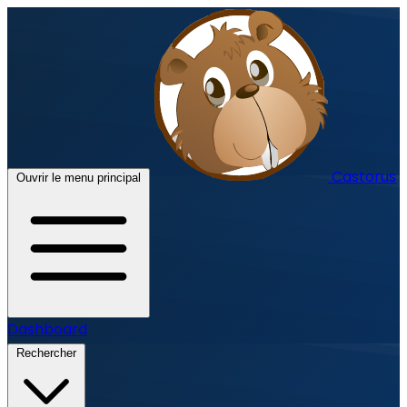
Castorus
Ouvrir le menu principal
Dashboard
Rechercher