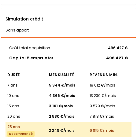
Simulation crédit
Sans apport
Coût total acquisition
496 427 €
Capital à emprunter
496 427 €
DURÉE
MENSUALITÉ
REVENUS MIN.
7 ans
5 944 €/mois
18 012 €/mois
10 ans
4 366 €/mois
13 230 €/mois
15 ans
3 161 €/mois
9 579 €/mois
20 ans
2 580 €/mois
7 818 €/mois
25 ans
2 249 €/mois
6 815 €/mois
Recommandé