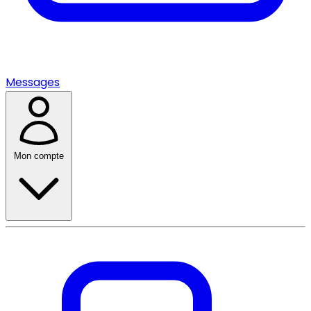
Messages
Mon compte