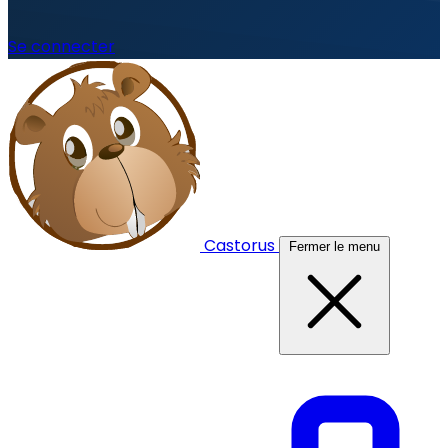
Se connecter
Castorus
Fermer le menu