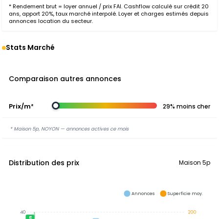
* Rendement brut = loyer annuel / prix FAI. Cashflow calculé sur crédit 20
ans, apport 20%, taux marché interpolé. Loyer et charges estimés depuis
annonces location du secteur.
Stats Marché
Comparaison autres annonces
Prix/m²
29% moins cher
* Maison 5p, NOYON — annonces actives ce mois
Distribution des prix
Maison 5p
Annonces
Superficie moy.
40
200