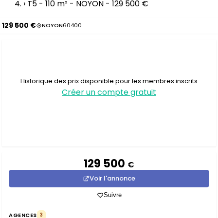
›
T5 - 110 m² - NOYON - 129 500 €
129 500 €
NOYON
60400
Historique des prix disponible pour les membres inscrits
Créer un compte gratuit
129 500
€
Voir l'annonce
Suivre
AGENCES
3