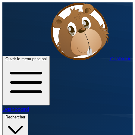
Castorus
Ouvrir le menu principal
Dashboard
Rechercher