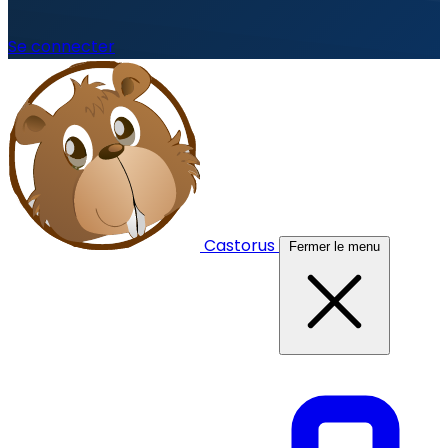
Se connecter
Castorus
Fermer le menu