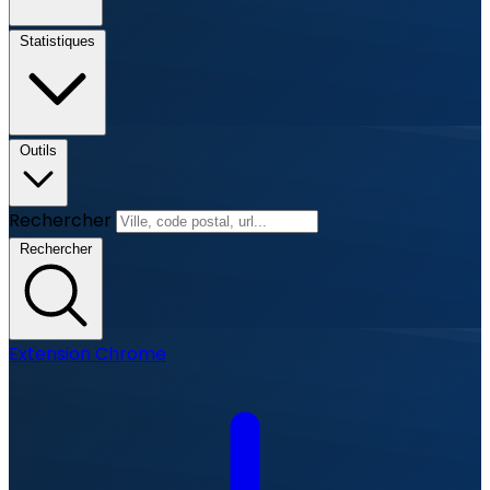
Statistiques
Outils
Rechercher
Rechercher
Extension Chrome