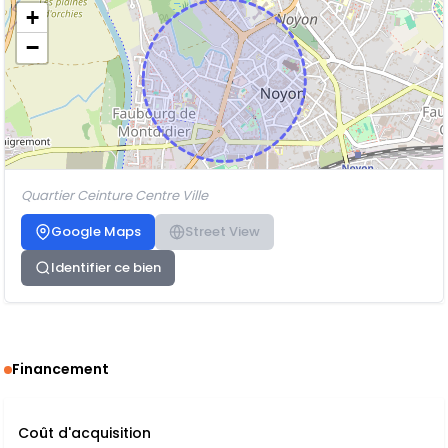
+
−
Quartier Ceinture Centre Ville
Google Maps
Street View
Identifier ce bien
Financement
Coût d'acquisition