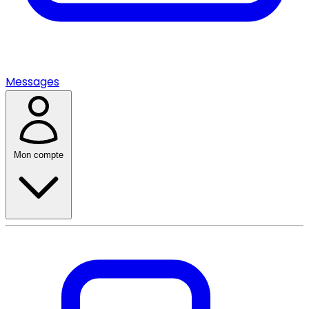
Messages
Mon compte