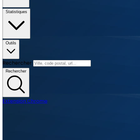
Statistiques
Outils
Rechercher
Rechercher
Extension Chrome