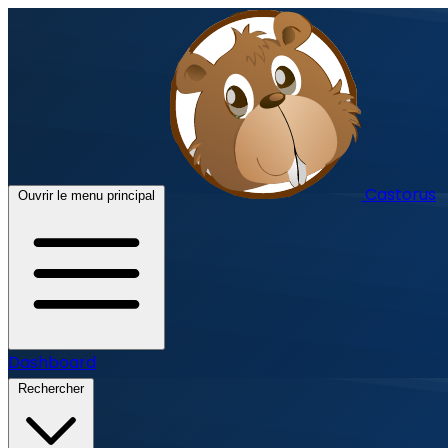
Castorus
Ouvrir le menu principal
Dashboard
Rechercher