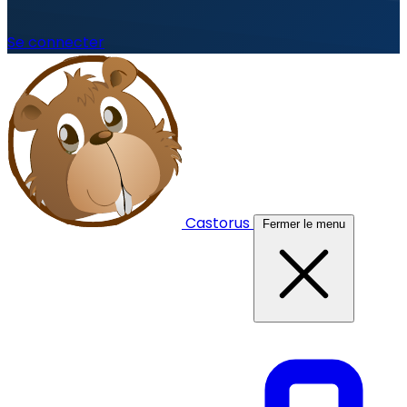
Se connecter
Castorus
Fermer le menu