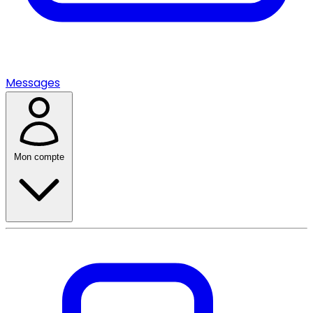
Messages
Mon compte