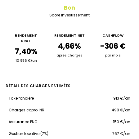
Bon
Score investissement
RENDEMENT
RENDEMENT NET
CASHFLOW
BRUT
4,66%
-306 €
7,40%
après charges
par mois
10 956 €/an
DÉTAIL DES CHARGES ESTIMÉES
Taxe foncière
913 €/an
Charges copro. NR
498 €/an
Assurance PNO
150 €/an
Gestion locative (7%)
767 €/an