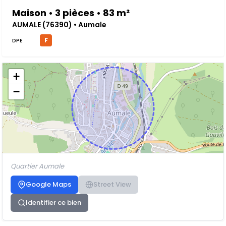
Maison • 3 pièces • 83 m²
AUMALE (76390) • Aumale
F
DPE
+
−
Quartier Aumale
Google Maps
Street View
Identifier ce bien