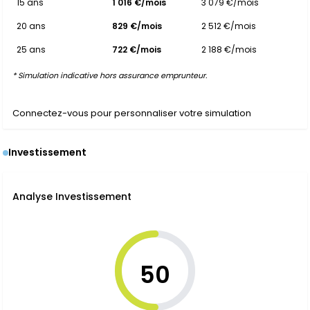
15 ans
1 016 €/mois
3 079 €/mois
20 ans
829 €/mois
2 512 €/mois
25 ans
722 €/mois
2 188 €/mois
* Simulation indicative hors assurance emprunteur.
Connectez-vous pour personnaliser votre simulation
Investissement
Analyse Investissement
50