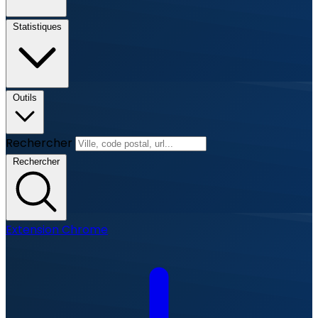
Statistiques
Outils
Rechercher
Rechercher
Extension Chrome