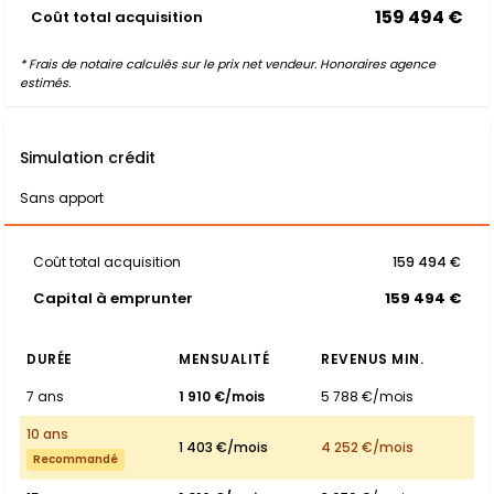
159 494 €
Coût total acquisition
* Frais de notaire calculés sur le prix net vendeur. Honoraires agence
estimés.
Simulation crédit
Sans apport
Coût total acquisition
159 494 €
Capital à emprunter
159 494 €
DURÉE
MENSUALITÉ
REVENUS MIN.
7 ans
1 910 €/mois
5 788 €/mois
10 ans
1 403 €/mois
4 252 €/mois
Recommandé