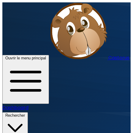
Castorus
Ouvrir le menu principal
Dashboard
Rechercher