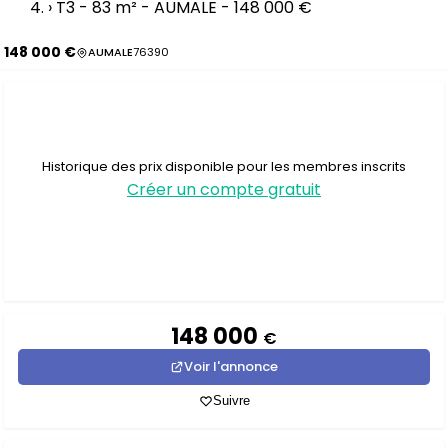
›
T3 - 83 m² - AUMALE - 148 000 €
148 000 €
AUMALE
76390
Historique des prix disponible pour les membres inscrits
Créer un compte gratuit
148 000
€
Voir l'annonce
Suivre