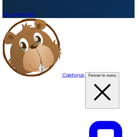
Se connecter
Castorus
Fermer le menu