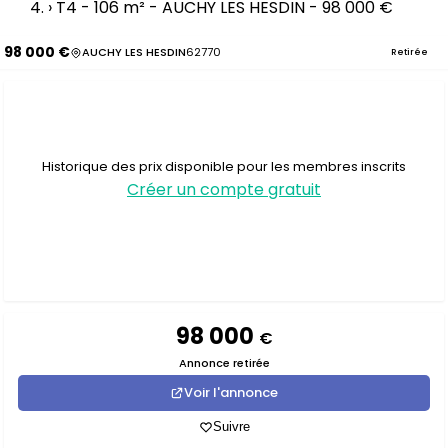
›
T4 - 106 m² - AUCHY LES HESDIN - 98 000 €
98 000 €
AUCHY LES HESDIN
62770
Retirée
Historique des prix disponible pour les membres inscrits
Créer un compte gratuit
98 000
€
Annonce retirée
Voir l'annonce
Suivre