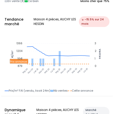
En vente (8)
Ce bien
Moins cher que 75%
Tendance
Maison 4 pièces, AUCHY LES
↘ -15.5% sur 24
marché
HESDIN
mois
1366
3
Ventes
1204
2
€/m²
1041
1
Prix annonce
879
0
Jan 25
Jul 25
Jan 26
Jul 26
Nov 24
Mar 25
Mai 25
Sep 25
Nov 25
Mar 26
Mai 26
Sep 24
Prix/m² FAI (vendu, lissé 24m)
Nb ventes
Cette annonce
Dynamique
Maison 4 pièces, AUCHY LES
Marché