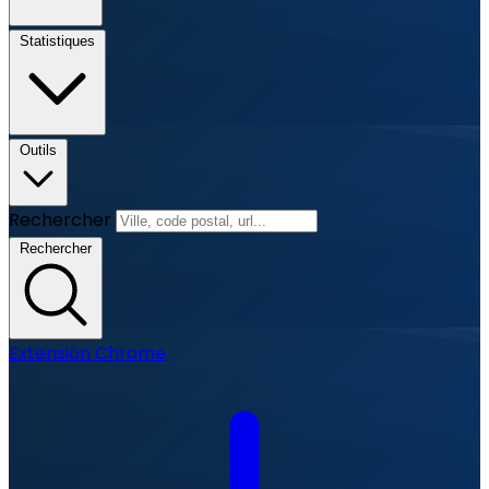
Statistiques
Outils
Rechercher
Rechercher
Extension Chrome