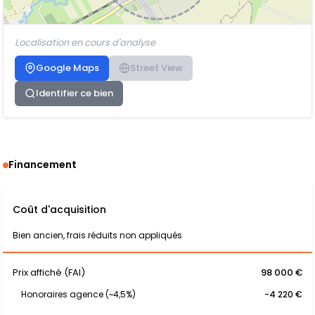
Localisation en cours d'analyse
Google Maps
Street View
Identifier ce bien
Financement
Coût d'acquisition
Bien ancien, frais réduits non appliqués
Prix affiché (FAI)
98 000 €
Honoraires agence (~4,5%)
-4 220 €