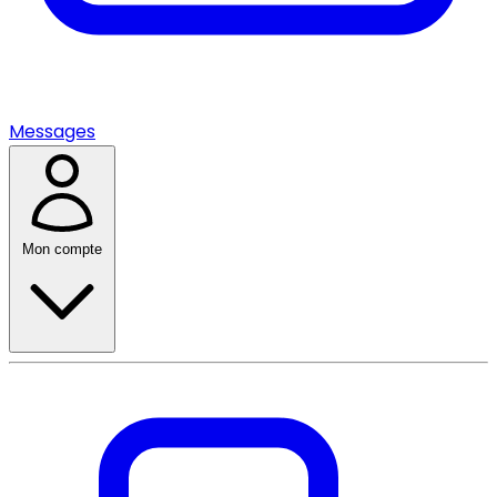
Messages
Mon compte