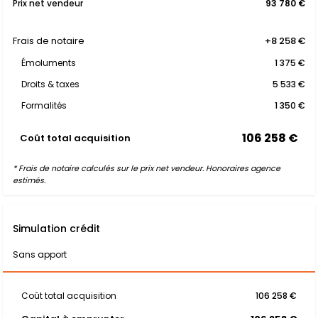
Prix net vendeur
93 780 €
Frais de notaire
+8 258 €
Émoluments
1 375 €
Droits & taxes
5 533 €
Formalités
1 350 €
106 258 €
Coût total acquisition
* Frais de notaire calculés sur le prix net vendeur. Honoraires agence
estimés.
Simulation crédit
Sans apport
Coût total acquisition
106 258 €