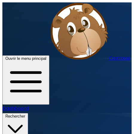
Castorus
Ouvrir le menu principal
Dashboard
Rechercher