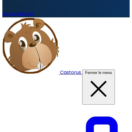
Se connecter
Castorus
Fermer le menu