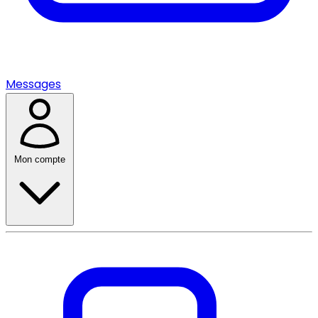
Messages
Mon compte