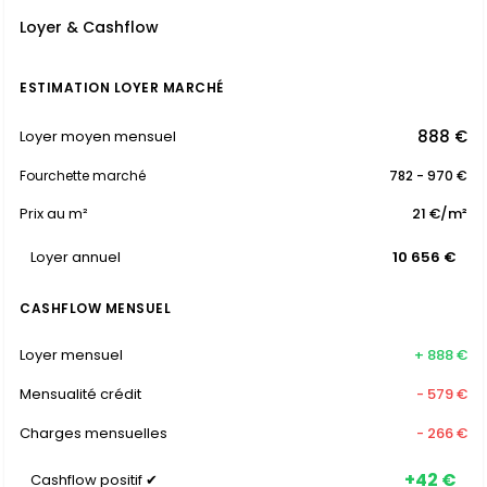
Loyer & Cashflow
ESTIMATION LOYER MARCHÉ
888 €
Loyer moyen mensuel
Fourchette marché
782 - 970 €
Prix au m²
21 €/m²
Loyer annuel
10 656 €
CASHFLOW MENSUEL
Loyer mensuel
+ 888 €
Mensualité crédit
- 579 €
Charges mensuelles
- 266 €
+42 €
Cashflow positif ✔