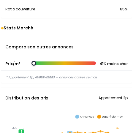
Ratio couverture
65%
Stats Marché
Comparaison autres annonces
Prix/m²
41% moins cher
* Appartement 2p, AUBERVILLIERS — annonces actives ce mois
Distribution des prix
Appartement 2p
Annonces
Superficie moy.
300
60