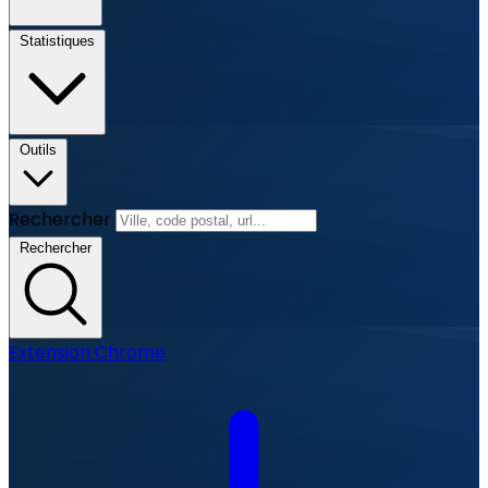
Statistiques
Outils
Rechercher
Rechercher
Extension Chrome