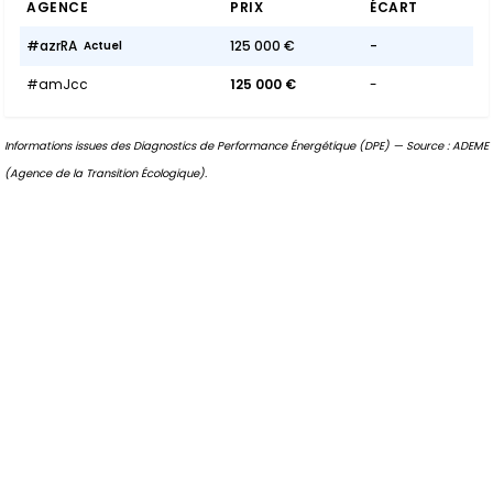
AGENCE
PRIX
ÉCART
#azrRA
125 000 €
-
Actuel
#amJcc
125 000 €
-
Informations issues des Diagnostics de Performance Énergétique (DPE) — Source : ADEME
(Agence de la Transition Écologique).