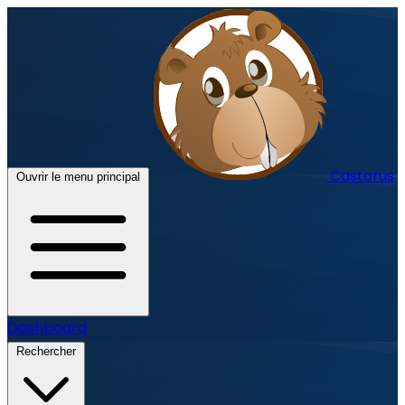
Castorus
Ouvrir le menu principal
Dashboard
Rechercher