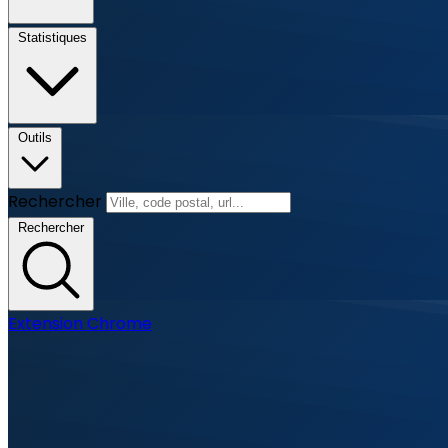
Statistiques
Outils
Rechercher
Rechercher
Extension Chrome