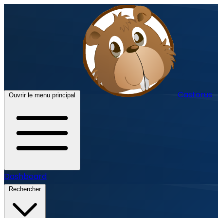
Castorus
Ouvrir le menu principal
Dashboard
Rechercher