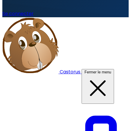
Se connecter
Castorus
Fermer le menu