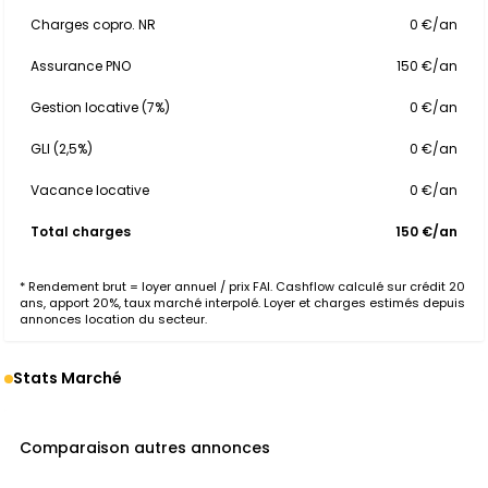
Charges copro. NR
0 €/an
Assurance PNO
150 €/an
Gestion locative (7%)
0 €/an
GLI (2,5%)
0 €/an
Vacance locative
0 €/an
Total charges
150 €/an
* Rendement brut = loyer annuel / prix FAI. Cashflow calculé sur crédit 20
ans, apport 20%, taux marché interpolé. Loyer et charges estimés depuis
annonces location du secteur.
Stats Marché
Comparaison autres annonces