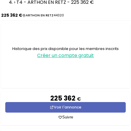
›
T4 - ARTHON EN RETZ - 225 362 €
225 362 €
ARTHON EN RETZ
44320
Historique des prix disponible pour les membres inscrits
Créer un compte gratuit
225 362
€
Voir l'annonce
Suivre