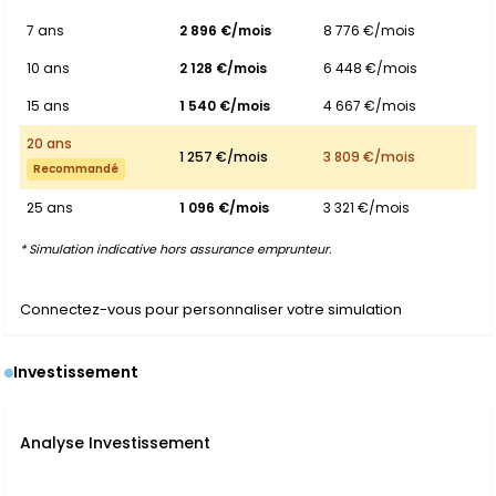
7 ans
2 896 €/mois
8 776 €/mois
10 ans
2 128 €/mois
6 448 €/mois
15 ans
1 540 €/mois
4 667 €/mois
20 ans
1 257 €/mois
3 809 €/mois
Recommandé
25 ans
1 096 €/mois
3 321 €/mois
* Simulation indicative hors assurance emprunteur.
Connectez-vous pour personnaliser votre simulation
Investissement
Analyse Investissement