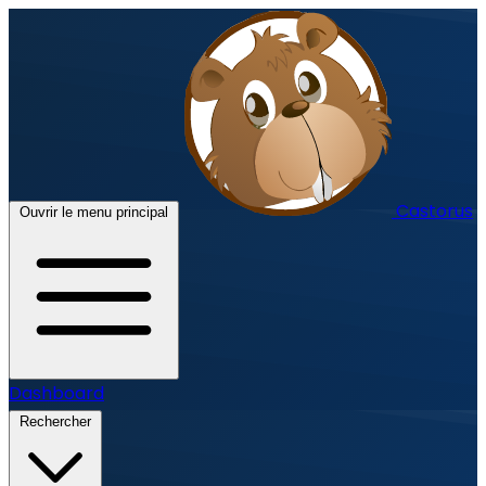
Castorus
Ouvrir le menu principal
Dashboard
Rechercher