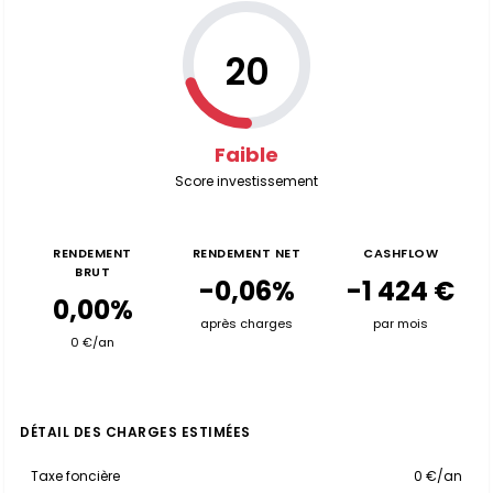
20
Faible
Score investissement
RENDEMENT
RENDEMENT NET
CASHFLOW
BRUT
-0,06%
-1 424 €
0,00%
après charges
par mois
0 €/an
DÉTAIL DES CHARGES ESTIMÉES
Taxe foncière
0 €/an