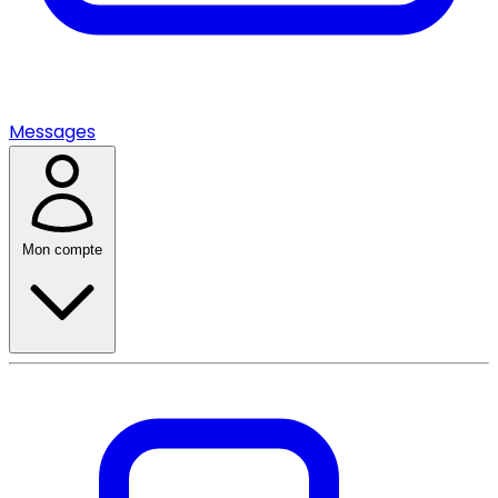
Messages
Mon compte