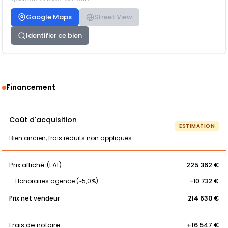
Google Maps
Street View
Identifier ce bien
Financement
Coût d'acquisition
ESTIMATION
Bien ancien, frais réduits non appliqués
Prix affiché (FAI)
225 362 €
Honoraires agence (~5,0%)
-10 732 €
Prix net vendeur
214 630 €
Frais de notaire
+16 547 €