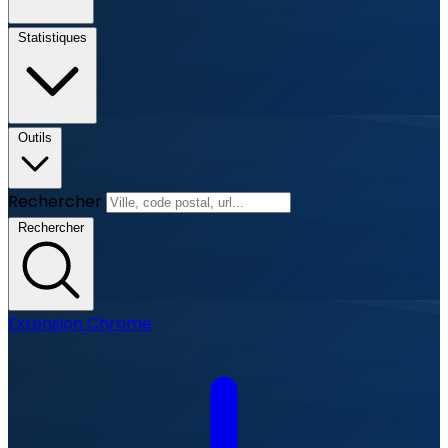
Statistiques
Outils
Rechercher
Rechercher
Extension Chrome