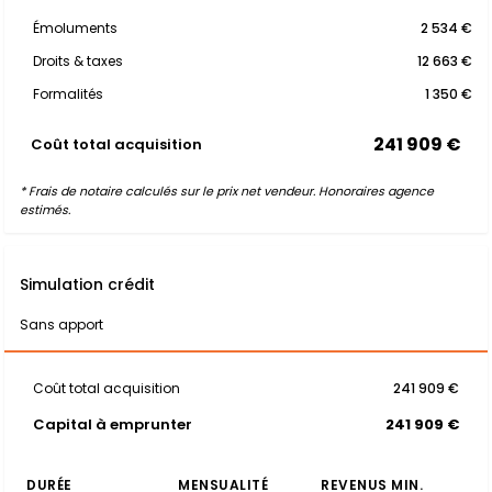
Émoluments
2 534 €
Droits & taxes
12 663 €
Formalités
1 350 €
241 909 €
Coût total acquisition
* Frais de notaire calculés sur le prix net vendeur. Honoraires agence
estimés.
Simulation crédit
Sans apport
Coût total acquisition
241 909 €
Capital à emprunter
241 909 €
DURÉE
MENSUALITÉ
REVENUS MIN.