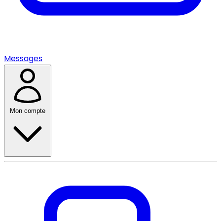
Messages
Mon compte