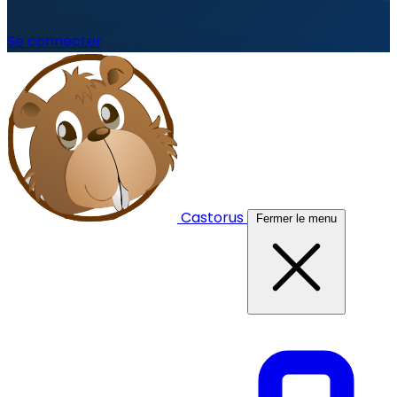
Se connecter
Castorus
Fermer le menu