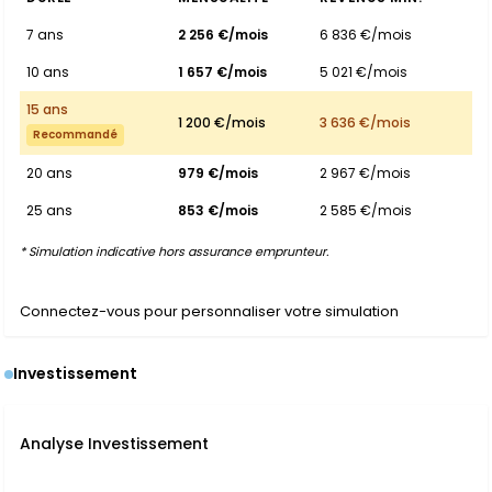
7 ans
2 256 €/mois
6 836 €/mois
10 ans
1 657 €/mois
5 021 €/mois
15 ans
1 200 €/mois
3 636 €/mois
Recommandé
20 ans
979 €/mois
2 967 €/mois
25 ans
853 €/mois
2 585 €/mois
* Simulation indicative hors assurance emprunteur.
Connectez-vous pour personnaliser votre simulation
Investissement
Analyse Investissement