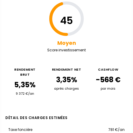
45
Moyen
Score investissement
RENDEMENT
RENDEMENT NET
CASHFLOW
BRUT
3,35%
-568 €
5,35%
après charges
par mois
9 372 €/an
DÉTAIL DES CHARGES ESTIMÉES
Taxe foncière
781 €/an