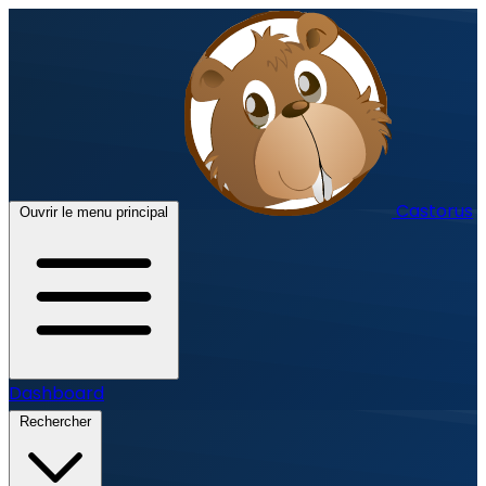
Castorus
Ouvrir le menu principal
Dashboard
Rechercher