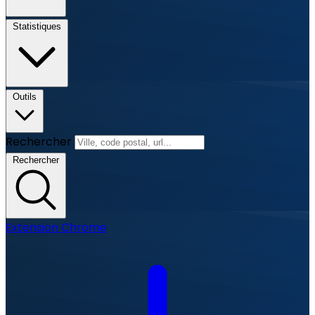
Statistiques
Outils
Rechercher
Rechercher
Extension Chrome