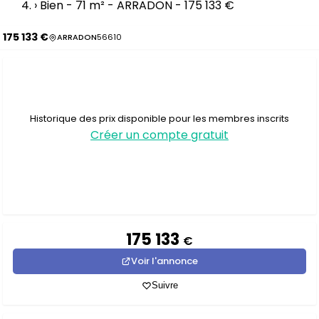
›
Bien - 71 m² - ARRADON - 175 133 €
175 133 €
ARRADON
56610
Historique des prix disponible pour les membres inscrits
Créer un compte gratuit
175 133
€
Voir l'annonce
Suivre