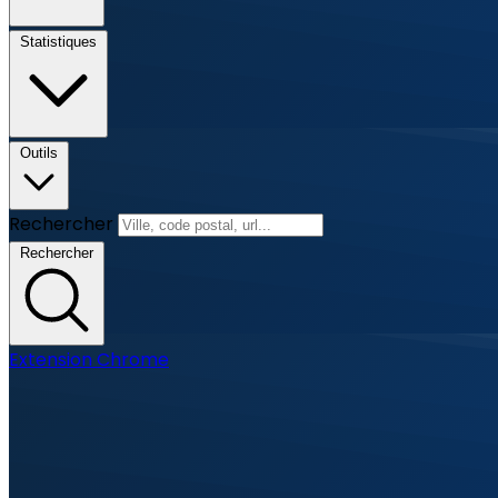
Statistiques
Outils
Rechercher
Rechercher
Extension Chrome