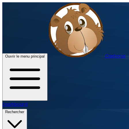
Castorus
Ouvrir le menu principal
Dashboard
Rechercher