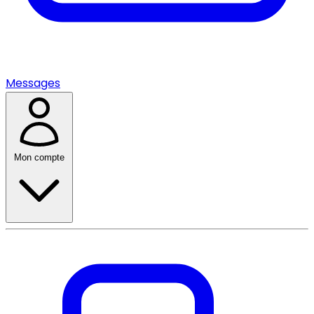
Messages
Mon compte