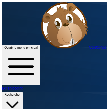
Castorus
Ouvrir le menu principal
Dashboard
Rechercher