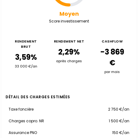
Moyen
Score investissement
RENDEMENT
RENDEMENT NET
CASHFLOW
BRUT
2,29%
-3 869
3,59%
€
après charges
33 000 €/an
par mois
DÉTAIL DES CHARGES ESTIMÉES
Taxe foncière
2 750 €/an
Charges copro. NR
1 500 €/an
Assurance PNO
150 €/an