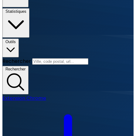
Statistiques
Outils
Rechercher
Rechercher
Extension Chrome