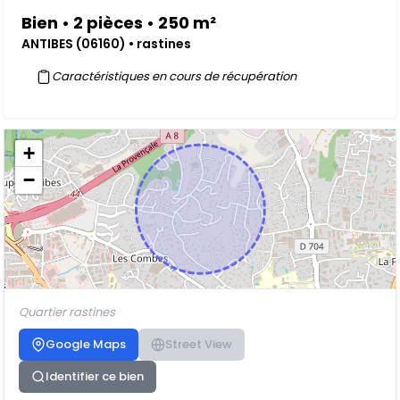
Bien • 2 pièces • 250 m²
ANTIBES (06160) • rastines
Caractéristiques en cours de récupération
+
−
Quartier rastines
Google Maps
Street View
Identifier ce bien