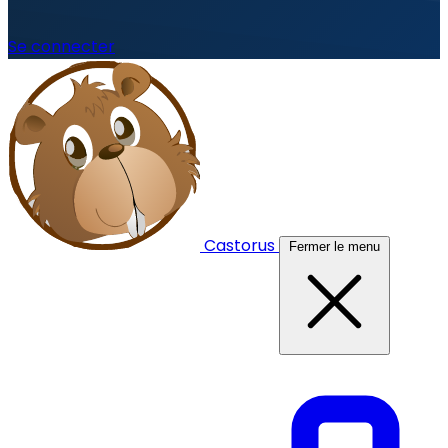
Se connecter
Castorus
Fermer le menu