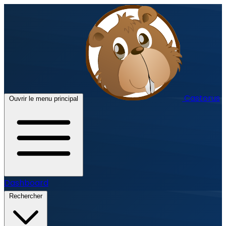
Castorus
Ouvrir le menu principal
Dashboard
Rechercher