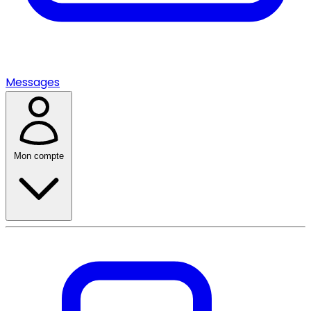
Messages
Mon compte