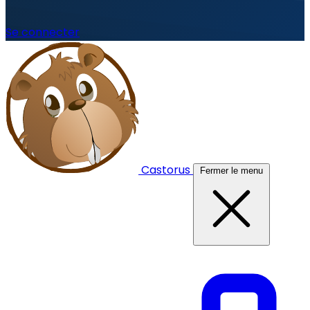
Se connecter
Castorus
Fermer le menu