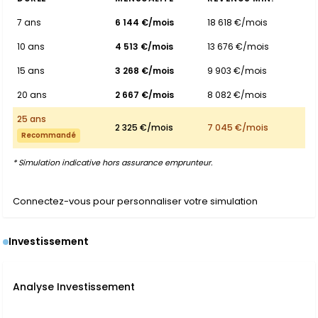
7 ans
6 144 €/mois
18 618 €/mois
10 ans
4 513 €/mois
13 676 €/mois
15 ans
3 268 €/mois
9 903 €/mois
20 ans
2 667 €/mois
8 082 €/mois
25 ans
2 325 €/mois
7 045 €/mois
Recommandé
* Simulation indicative hors assurance emprunteur.
Connectez-vous pour personnaliser votre simulation
Investissement
Analyse Investissement