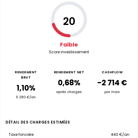
20
Faible
Score investissement
RENDEMENT
RENDEMENT NET
CASHFLOW
BRUT
0,68%
-2 714 €
1,10%
après charges
par mois
5 280 €/an
DÉTAIL DES CHARGES ESTIMÉES
Taxe foncière
440 €/an