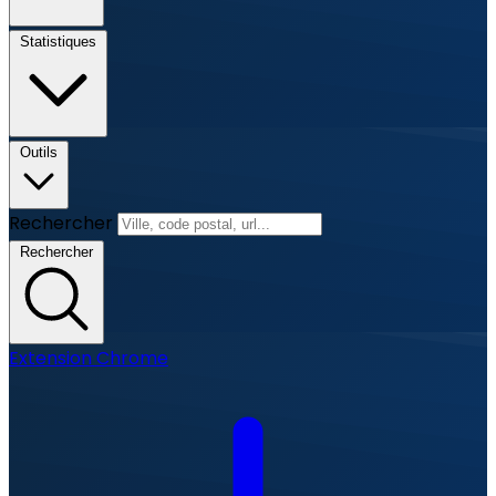
Statistiques
Outils
Rechercher
Rechercher
Extension Chrome