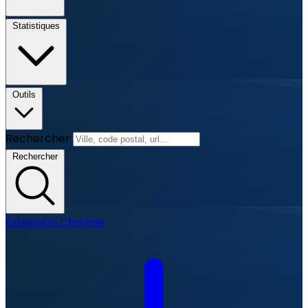
Statistiques
Outils
Rechercher
Rechercher
Extension Chrome