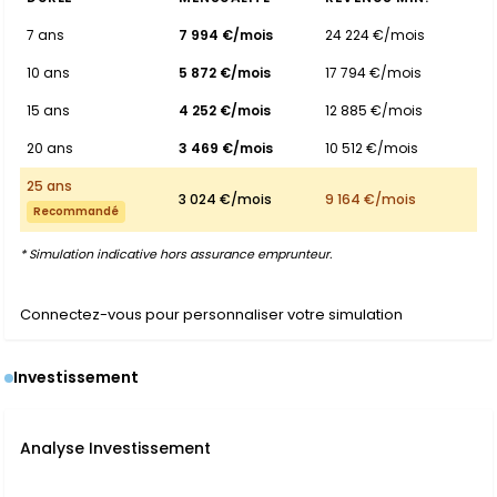
7 ans
7 994 €/mois
24 224 €/mois
10 ans
5 872 €/mois
17 794 €/mois
15 ans
4 252 €/mois
12 885 €/mois
20 ans
3 469 €/mois
10 512 €/mois
25 ans
3 024 €/mois
9 164 €/mois
Recommandé
* Simulation indicative hors assurance emprunteur.
Connectez-vous pour personnaliser votre simulation
Investissement
Analyse Investissement