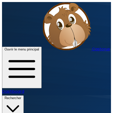
Castorus
Ouvrir le menu principal
Dashboard
Rechercher