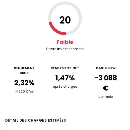
20
Faible
Score investissement
RENDEMENT
RENDEMENT NET
CASHFLOW
BRUT
1,47%
-3 088
2,32%
€
après charges
14 520 €/an
par mois
DÉTAIL DES CHARGES ESTIMÉES