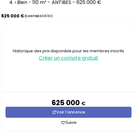
›
Bien - 110 m² - ANTIBES - 625 000 €
625 000 €
ANTIBES
06160
Historique des prix disponible pour les membres inscrits
Créer un compte gratuit
625 000
€
Voir l'annonce
Suivre