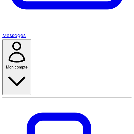
Messages
Mon compte