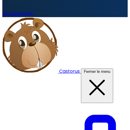
Se connecter
Castorus
Fermer le menu