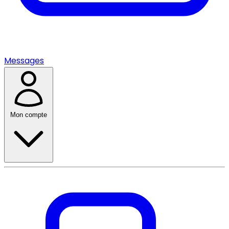
Messages
Mon compte