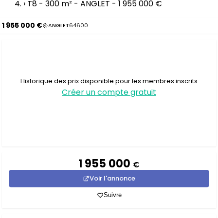
›
T8 - 300 m² - ANGLET - 1 955 000 €
1 955 000 €
ANGLET
64600
Historique des prix disponible pour les membres inscrits
Créer un compte gratuit
1 955 000
€
Voir l'annonce
Suivre