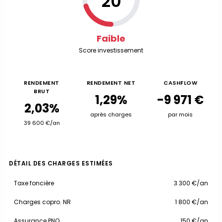
20
Faible
Score investissement
RENDEMENT
RENDEMENT NET
CASHFLOW
BRUT
1,29%
-9 971 €
2,03%
après charges
par mois
39 600 €/an
DÉTAIL DES CHARGES ESTIMÉES
Taxe foncière
3 300 €/an
Charges copro. NR
1 800 €/an
Assurance PNO
150 €/an