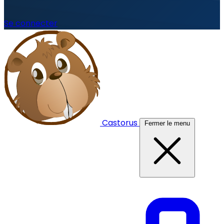
Se connecter
Castorus
Fermer le menu