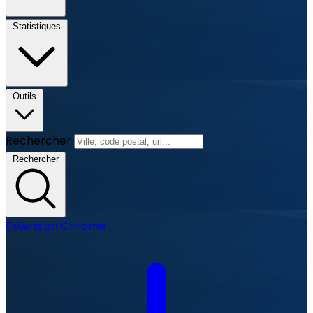
Statistiques
Outils
Rechercher
Rechercher
Extension Chrome