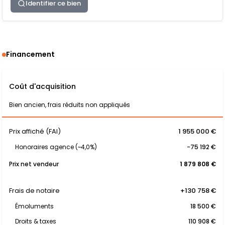
Identifier ce bien
Financement
Coût d'acquisition
Bien ancien, frais réduits non appliqués
Prix affiché (FAI)
1 955 000 €
Honoraires agence (~4,0%)
-75 192 €
Prix net vendeur
1 879 808 €
Frais de notaire
+130 758 €
Émoluments
18 500 €
Droits & taxes
110 908 €