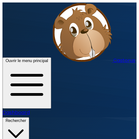
Castorus
Ouvrir le menu principal
Dashboard
Rechercher