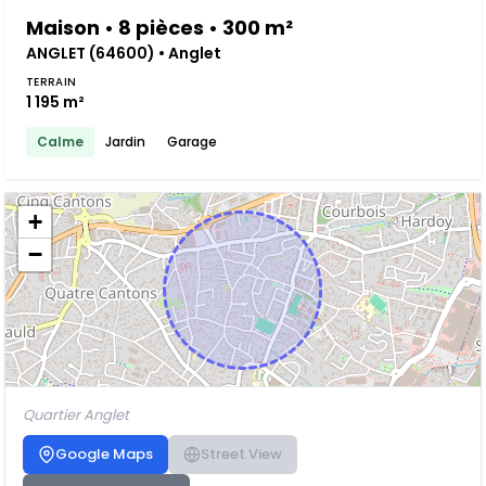
Maison • 8 pièces • 300 m²
ANGLET (64600) • Anglet
TERRAIN
1 195 m²
Calme
Jardin
Garage
+
−
Quartier Anglet
Google Maps
Street View