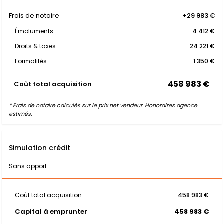
Frais de notaire
+29 983 €
Émoluments
4 412 €
Droits & taxes
24 221 €
Formalités
1 350 €
458 983 €
Coût total acquisition
* Frais de notaire calculés sur le prix net vendeur. Honoraires agence
estimés.
Simulation crédit
Sans apport
Coût total acquisition
458 983 €
Capital à emprunter
458 983 €