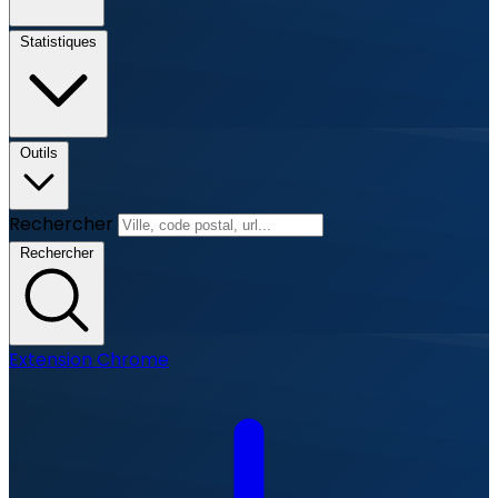
Statistiques
Outils
Rechercher
Rechercher
Extension Chrome