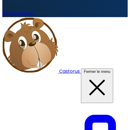
Se connecter
Castorus
Fermer le menu