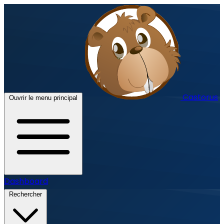
Castorus
Ouvrir le menu principal
Dashboard
Rechercher