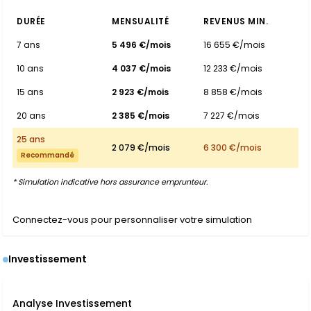
DURÉE
MENSUALITÉ
REVENUS MIN.
7 ans
5 496 €/mois
16 655 €/mois
10 ans
4 037 €/mois
12 233 €/mois
15 ans
2 923 €/mois
8 858 €/mois
20 ans
2 385 €/mois
7 227 €/mois
25 ans
2 079 €/mois
6 300 €/mois
Recommandé
* Simulation indicative hors assurance emprunteur.
Connectez-vous pour personnaliser votre simulation
Investissement
Analyse Investissement