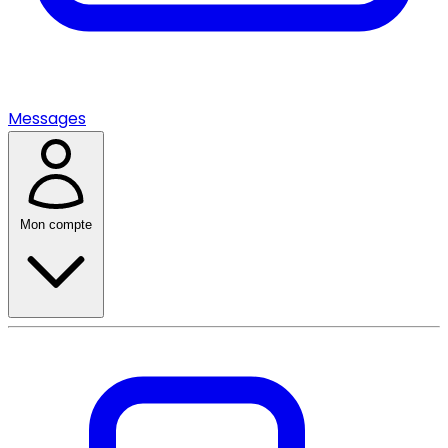
Messages
Mon compte