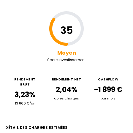
35
Moyen
Score investissement
RENDEMENT
RENDEMENT NET
CASHFLOW
BRUT
2,04%
-1 899 €
3,23%
après charges
par mois
13 860 €/an
DÉTAIL DES CHARGES ESTIMÉES