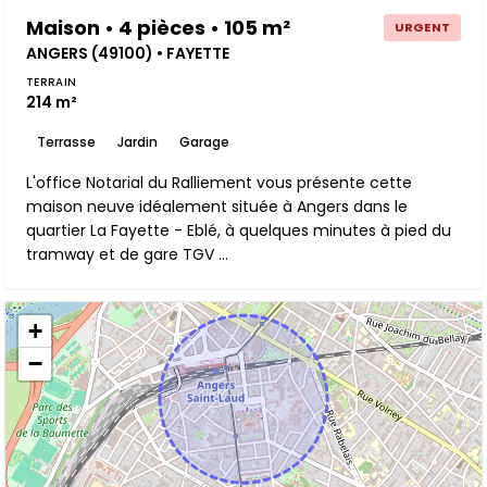
Maison • 4 pièces • 105 m²
URGENT
ANGERS (49100) • FAYETTE
TERRAIN
214 m²
Terrasse
Jardin
Garage
L'office Notarial du Ralliement vous présente cette
maison neuve idéalement située à Angers dans le
quartier La Fayette - Eblé, à quelques minutes à pied du
tramway et de gare TGV ...
+
−