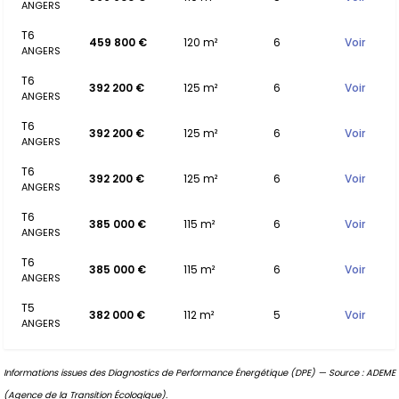
ANGERS
T6
459 800 €
120 m²
6
Voir
ANGERS
T6
392 200 €
125 m²
6
Voir
ANGERS
T6
392 200 €
125 m²
6
Voir
ANGERS
T6
392 200 €
125 m²
6
Voir
ANGERS
T6
385 000 €
115 m²
6
Voir
ANGERS
T6
385 000 €
115 m²
6
Voir
ANGERS
T5
382 000 €
112 m²
5
Voir
ANGERS
Informations issues des Diagnostics de Performance Énergétique (DPE) — Source : ADEME
(Agence de la Transition Écologique).