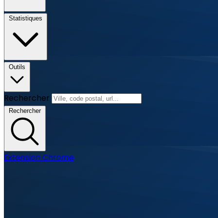
Statistiques
Outils
Rechercher
Rechercher
Extension Chrome