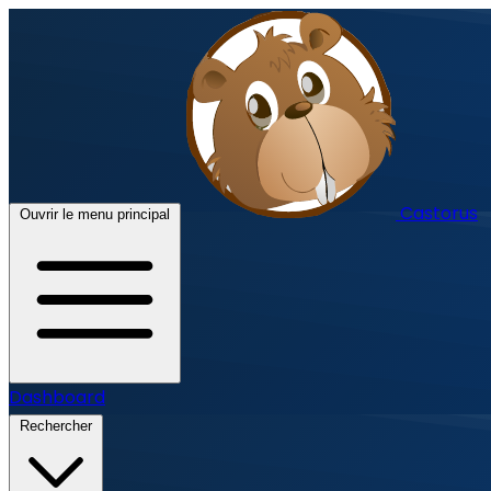
Castorus
Ouvrir le menu principal
Dashboard
Rechercher