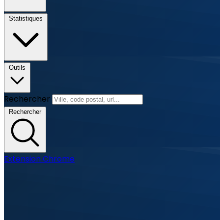
Statistiques
Outils
Rechercher
Rechercher
Extension Chrome