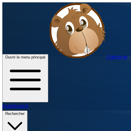
Castorus
Ouvrir le menu principal
Dashboard
Rechercher