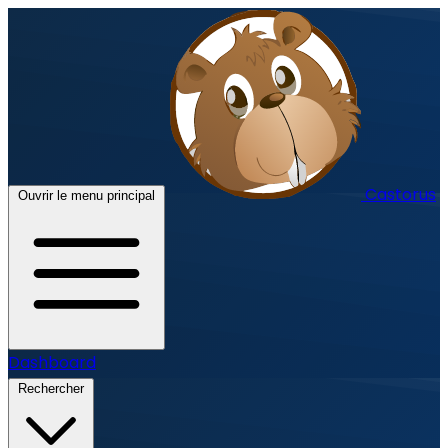
Castorus
Ouvrir le menu principal
Dashboard
Rechercher