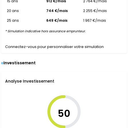
15 ans
912 €/mois
2 764 €/mois
20 ans
744 €/mois
2 255 €/mois
25 ans
649 €/mois
1 967 €/mois
* Simulation indicative hors assurance emprunteur.
Connectez-vous pour personnaliser votre simulation
Investissement
Analyse Investissement
50