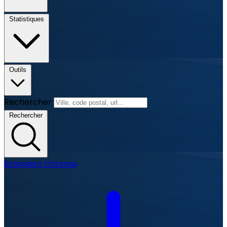
Statistiques
Outils
Rechercher
Rechercher
Extension Chrome