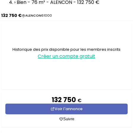
›
Bien - 76 m² - ALENCON - 132 750 €
132 750 €
ALENCON
61000
Historique des prix disponible pour les membres inscrits
Créer un compte gratuit
132 750
€
Voir l'annonce
Suivre