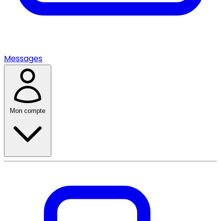
Messages
Mon compte