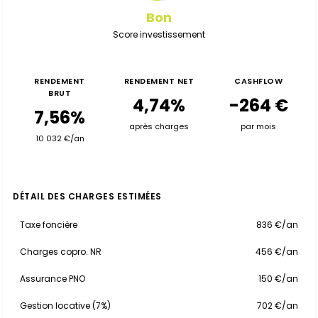
Bon
Score investissement
RENDEMENT
RENDEMENT NET
CASHFLOW
BRUT
4,74%
-264 €
7,56%
après charges
par mois
10 032 €/an
DÉTAIL DES CHARGES ESTIMÉES
Taxe foncière
836 €/an
Charges copro. NR
456 €/an
Assurance PNO
150 €/an
Gestion locative (7%)
702 €/an