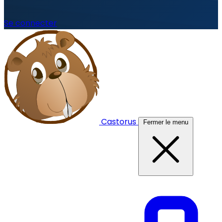
Se connecter
Castorus
Fermer le menu