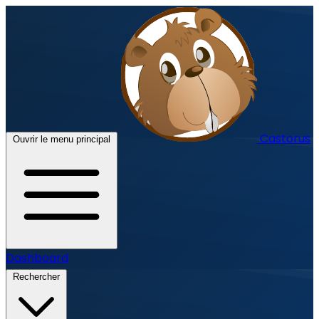
Castorus
Ouvrir le menu principal
Dashboard
Rechercher