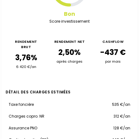
Bon
Score investissement
RENDEMENT
RENDEMENT NET
CASHFLOW
BRUT
2,50%
-437 €
3,76%
après charges
par mois
6 420 €/an
DÉTAIL DES CHARGES ESTIMÉES
Taxe foncière
535 €/an
Charges copro. NR
312 €/an
Assurance PNO
128 €/an