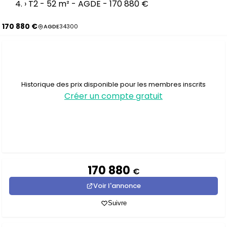
›
T2 - 52 m² - AGDE - 170 880 €
170 880 €
AGDE
34300
Historique des prix disponible pour les membres inscrits
Créer un compte gratuit
170 880
€
Voir l'annonce
Suivre