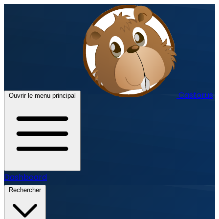
Castorus
Ouvrir le menu principal
Dashboard
Rechercher