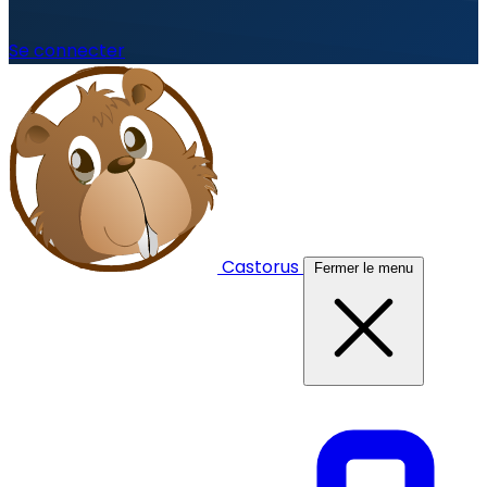
Se connecter
Castorus
Fermer le menu