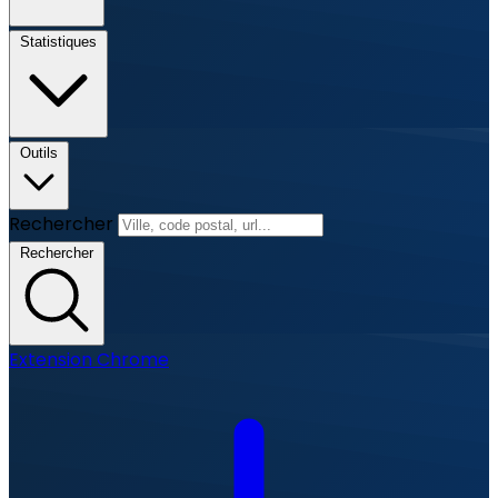
Statistiques
Outils
Rechercher
Rechercher
Extension Chrome