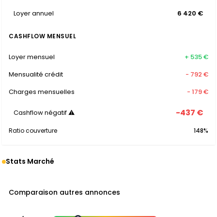
Loyer annuel
6 420 €
CASHFLOW MENSUEL
Loyer mensuel
+ 535 €
Mensualité crédit
- 792 €
Charges mensuelles
- 179 €
-437 €
Cashflow négatif ⚠
Ratio couverture
148%
Stats Marché
Comparaison autres annonces