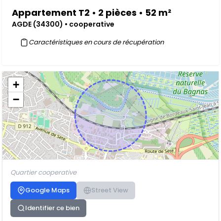
Appartement T2 • 2 pièces • 52 m²
AGDE (34300) • cooperative
Caractéristiques en cours de récupération
+
−
Quartier cooperative
Google Maps
Street View
Identifier ce bien