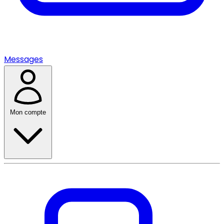
Messages
Mon compte