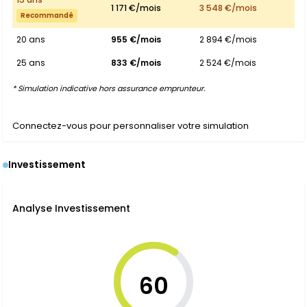
1 171 €/mois
3 548 €/mois
Recommandé
20 ans
955 €/mois
2 894 €/mois
25 ans
833 €/mois
2 524 €/mois
* Simulation indicative hors assurance emprunteur.
Connectez-vous pour personnaliser votre simulation
Investissement
Analyse Investissement
60