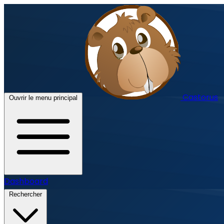
Castorus
Ouvrir le menu principal
Dashboard
Rechercher