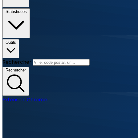
Statistiques
Outils
Rechercher
Rechercher
Extension Chrome