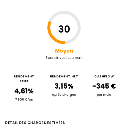
30
Moyen
Score investissement
RENDEMENT
RENDEMENT NET
CASHFLOW
BRUT
3,15%
-345 €
4,61%
après charges
par mois
7 908 €/an
DÉTAIL DES CHARGES ESTIMÉES