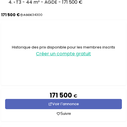
›
T3 - 44 m² - AGDE - 171 500 €
171 500 €
AGDE
34300
Historique des prix disponible pour les membres inscrits
Créer un compte gratuit
171 500
€
Voir l'annonce
Suivre