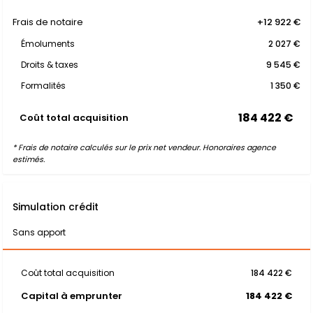
Frais de notaire
+12 922 €
Émoluments
2 027 €
Droits & taxes
9 545 €
Formalités
1 350 €
184 422 €
Coût total acquisition
* Frais de notaire calculés sur le prix net vendeur. Honoraires agence
estimés.
Simulation crédit
Sans apport
Coût total acquisition
184 422 €
Capital à emprunter
184 422 €