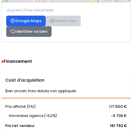
Quartier Zone Industrielle
Google Maps
Street View
Identifier ce bien
Financement
Coût d'acquisition
Bien ancien, frais réduits non appliqués
Prix affiché (FAI)
171 500 €
Honoraires agence (~6,0%)
-9 708 €
Prix net vendeur
161 792 €