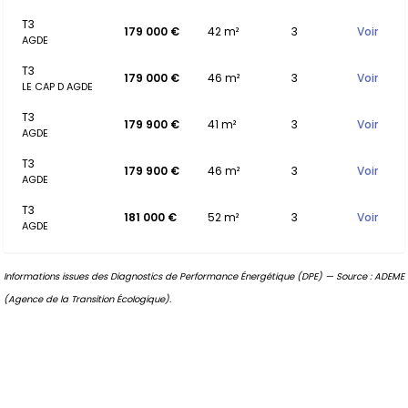
T3
179 000 €
42 m²
3
Voir
AGDE
T3
179 000 €
46 m²
3
Voir
LE CAP D AGDE
T3
179 900 €
41 m²
3
Voir
AGDE
T3
179 900 €
46 m²
3
Voir
AGDE
T3
181 000 €
52 m²
3
Voir
AGDE
Informations issues des Diagnostics de Performance Énergétique (DPE) — Source : ADEME
(Agence de la Transition Écologique).