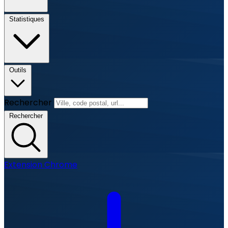
Statistiques
Outils
Rechercher
Rechercher
Extension Chrome