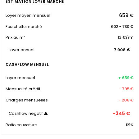
ESTIMATION LOYER MARCHÉ
659 €
Loyer moyen mensuel
Fourchette marché
602 - 730 €
Prix au m²
12 €/m²
Loyer annuel
7 908 €
CASHFLOW MENSUEL
Loyer mensuel
+ 659 €
Mensualité crédit
- 795 €
Charges mensuelles
- 208 €
-345 €
Cashflow négatif ⚠
Ratio couverture
121%