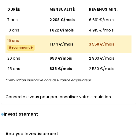
DURÉE
MENSUALITÉ
REVENUS MIN.
7 ans
2 208 €/mois
6 691 €/mois
10 ans
1 622 €/mois
4 915 €/mois
15 ans
1 174 €/mois
3 558 €/mois
Recommandé
20 ans
958 €/mois
2 903 €/mois
25 ans
835 €/mois
2 530 €/mois
* Simulation indicative hors assurance emprunteur.
Connectez-vous pour personnaliser votre simulation
Investissement
Analyse Investissement