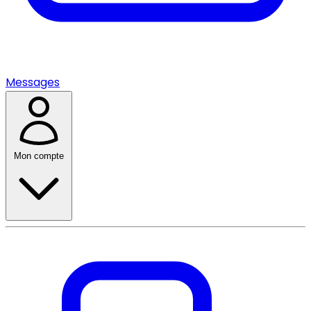
Messages
Mon compte