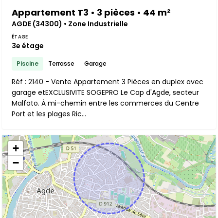
Appartement T3 • 3 pièces • 44 m²
AGDE (34300) • Zone Industrielle
ÉTAGE
3e étage
Piscine
Terrasse
Garage
Réf : 2140 - Vente Appartement 3 Pièces en duplex avec
garage etEXCLUSIVITE SOGEPRO Le Cap d'Agde, secteur
Malfato. À mi-chemin entre les commerces du Centre
Port et les plages Ric...
+
−