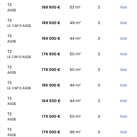
T3
169 900 €
53 m²
3
Voir
AGDE
T3
169 500 €
49 m²
3
Voir
LE CAP D AGDE
T3
169 000 €
44 m²
3
Voir
AGDE
T3
176 900 €
50 m²
3
Voir
LE CAP D AGDE
T3
178 000 €
50 m²
3
Voir
AGDE
T3
165 000 €
44 m²
3
Voir
LE CAP D AGDE
T3
164 500 €
44 m²
3
Voir
AGDE
T3
179 000 €
50 m²
3
Voir
AGDE
T3
179 000 €
46 m²
3
Voir
AGDE