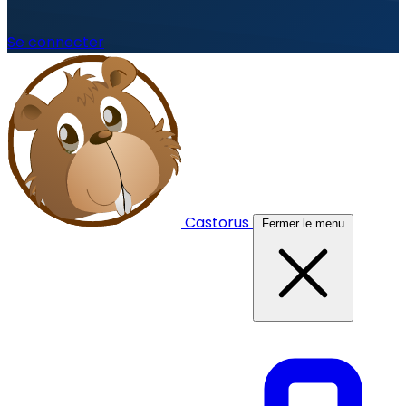
Se connecter
Castorus
Fermer le menu