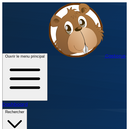
Castorus
Ouvrir le menu principal
Dashboard
Rechercher