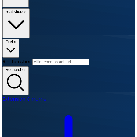
Statistiques
Outils
Rechercher
Rechercher
Extension Chrome