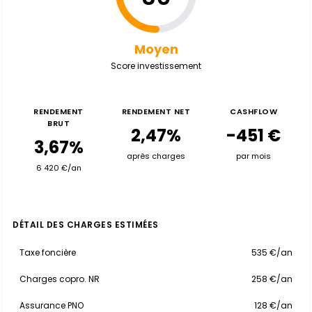
Moyen
Score investissement
RENDEMENT
RENDEMENT NET
CASHFLOW
BRUT
2,47%
-451 €
3,67%
après charges
par mois
6 420 €/an
DÉTAIL DES CHARGES ESTIMÉES
Taxe foncière
535 €/an
Charges copro. NR
258 €/an
Assurance PNO
128 €/an