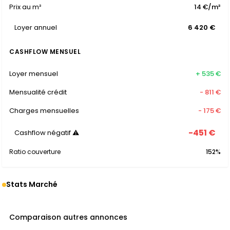
Prix au m²
14 €/m²
Loyer annuel
6 420 €
CASHFLOW MENSUEL
Loyer mensuel
+ 535 €
Mensualité crédit
- 811 €
Charges mensuelles
- 175 €
-451 €
Cashflow négatif ⚠
Ratio couverture
152%
Stats Marché
Comparaison autres annonces