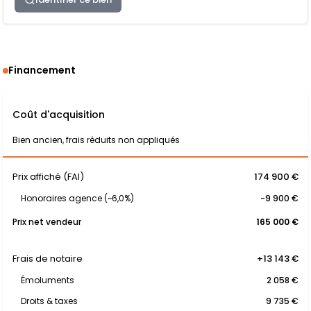
Financement
Coût d'acquisition
Bien ancien, frais réduits non appliqués
Prix affiché (FAI)
174 900 €
Honoraires agence (~6,0%)
-9 900 €
Prix net vendeur
165 000 €
Frais de notaire
+13 143 €
Émoluments
2 058 €
Droits & taxes
9 735 €