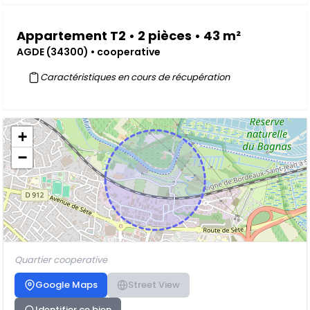
Appartement T2 • 2 pièces • 43 m²
AGDE (34300) • cooperative
Caractéristiques en cours de récupération
+
−
Quartier cooperative
Google Maps
Street View
Identifier ce bien