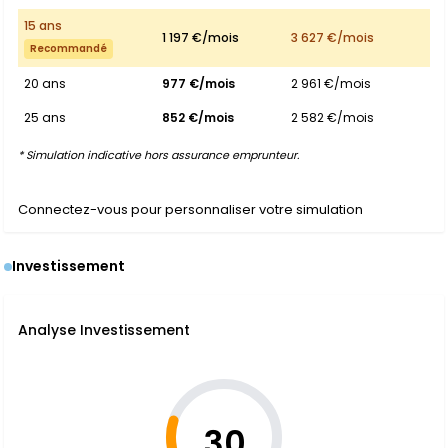
15 ans
1 197 €/mois
3 627 €/mois
Recommandé
20 ans
977 €/mois
2 961 €/mois
25 ans
852 €/mois
2 582 €/mois
* Simulation indicative hors assurance emprunteur.
Connectez-vous pour personnaliser votre simulation
Investissement
Analyse Investissement
30