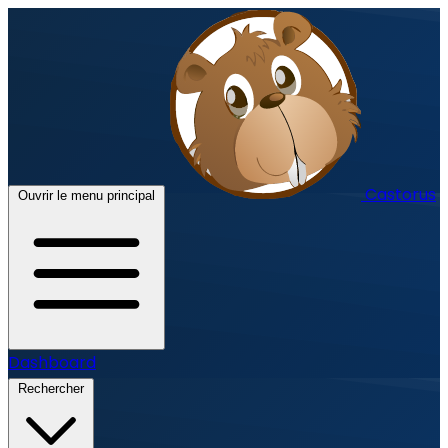
Castorus
Ouvrir le menu principal
Dashboard
Rechercher