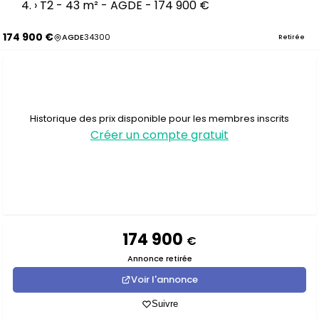
›
T2 - 43 m² - AGDE - 174 900 €
174 900 €
AGDE
34300
Retirée
Historique des prix disponible pour les membres inscrits
Créer un compte gratuit
174 900
€
Annonce retirée
Voir l'annonce
Suivre