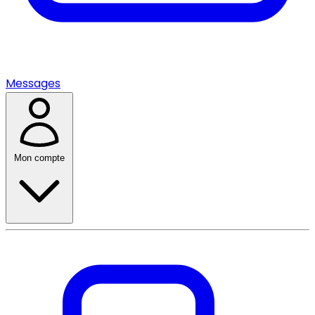
Messages
Mon compte