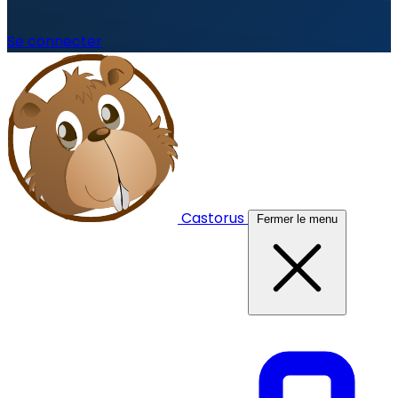
Se connecter
Castorus
Fermer le menu