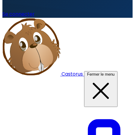
Se connecter
Castorus
Fermer le menu