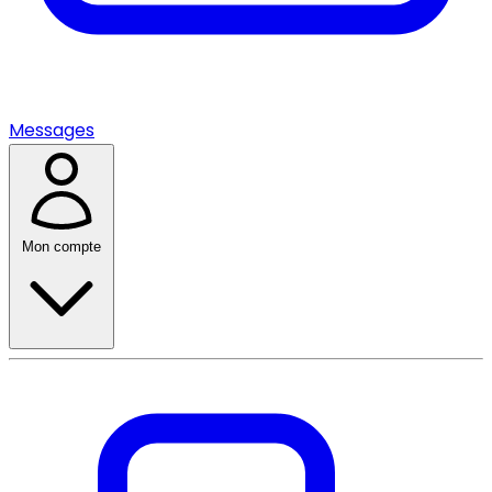
Messages
Mon compte