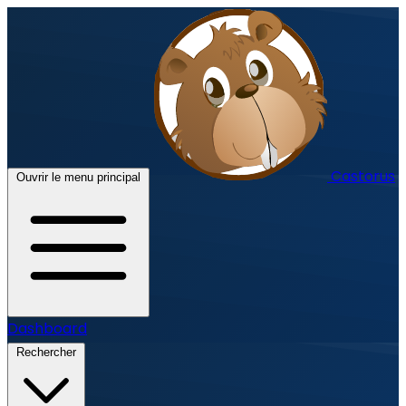
Castorus
Ouvrir le menu principal
Dashboard
Rechercher