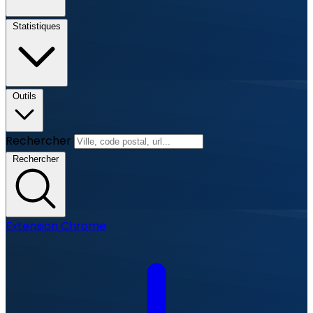
Statistiques
Outils
Rechercher
Rechercher
Extension Chrome