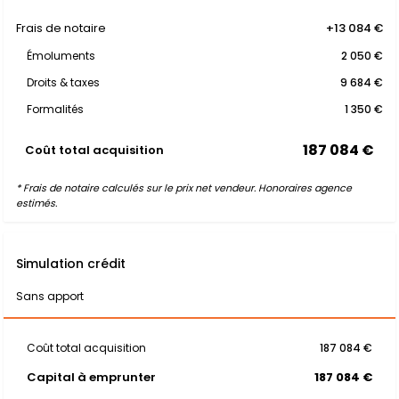
Frais de notaire
+13 084 €
Émoluments
2 050 €
Droits & taxes
9 684 €
Formalités
1 350 €
187 084 €
Coût total acquisition
* Frais de notaire calculés sur le prix net vendeur. Honoraires agence
estimés.
Simulation crédit
Sans apport
Coût total acquisition
187 084 €
Capital à emprunter
187 084 €