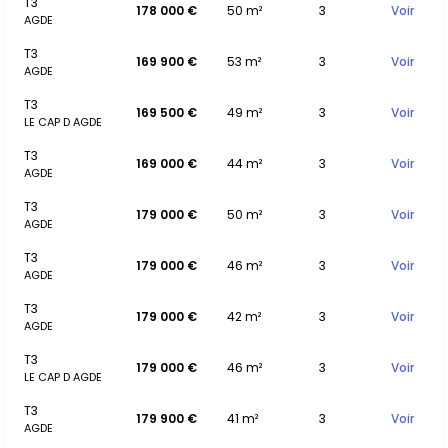
T3
178 000 €
50 m²
3
Voir
AGDE
T3
169 900 €
53 m²
3
Voir
AGDE
T3
169 500 €
49 m²
3
Voir
LE CAP D AGDE
T3
169 000 €
44 m²
3
Voir
AGDE
T3
179 000 €
50 m²
3
Voir
AGDE
T3
179 000 €
46 m²
3
Voir
AGDE
T3
179 000 €
42 m²
3
Voir
AGDE
T3
179 000 €
46 m²
3
Voir
LE CAP D AGDE
T3
179 900 €
41 m²
3
Voir
AGDE