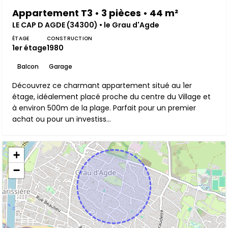
Appartement T3 • 3 pièces • 44 m²
LE CAP D AGDE (34300) • le Grau d'Agde
ÉTAGE
CONSTRUCTION
1er étage
1980
Balcon
Garage
Découvrez ce charmant appartement situé au 1er
étage, idéalement placé proche du centre du Village et
à environ 500m de la plage. Parfait pour un premier
achat ou pour un investiss...
+
−