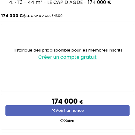
›
T3 - 44 m² - LE CAP D AGDE - 174 000 €
174 000 €
LE CAP D AGDE
34300
Historique des prix disponible pour les membres inscrits
Créer un compte gratuit
174 000
€
Voir l'annonce
Suivre