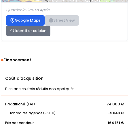
Quartier le Grau d'Agde
Google Maps
Street View
Identifier ce bien
Financement
Coût d'acquisition
Bien ancien, frais réduits non appliqués
Prix affiché (FAI)
174 000 €
Honoraires agence (~6,0%)
-9 849 €
Prix net vendeur
164 151 €