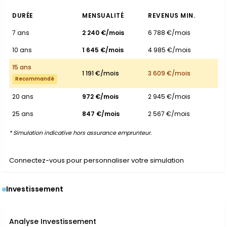
DURÉE
MENSUALITÉ
REVENUS MIN.
7 ans
2 240 €/mois
6 788 €/mois
10 ans
1 645 €/mois
4 985 €/mois
15 ans
1 191 €/mois
3 609 €/mois
Recommandé
20 ans
972 €/mois
2 945 €/mois
25 ans
847 €/mois
2 567 €/mois
* Simulation indicative hors assurance emprunteur.
Connectez-vous pour personnaliser votre simulation
Investissement
Analyse Investissement