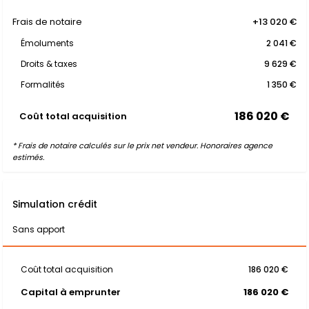
Frais de notaire
+13 020 €
Émoluments
2 041 €
Droits & taxes
9 629 €
Formalités
1 350 €
186 020 €
Coût total acquisition
* Frais de notaire calculés sur le prix net vendeur. Honoraires agence
estimés.
Simulation crédit
Sans apport
Coût total acquisition
186 020 €
Capital à emprunter
186 020 €