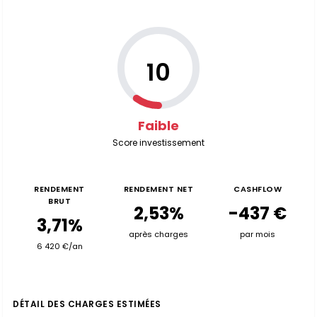
10
Faible
Score investissement
RENDEMENT
RENDEMENT NET
CASHFLOW
BRUT
2,53%
-437 €
3,71%
après charges
par mois
6 420 €/an
DÉTAIL DES CHARGES ESTIMÉES