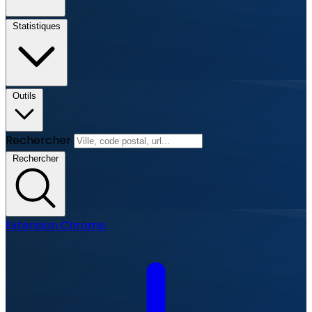
Statistiques
Outils
Rechercher
Rechercher
Extension Chrome