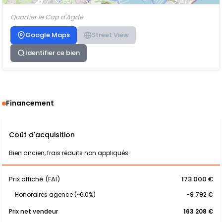
Quartier le Cap d'Agde
Google Maps
Street View
Identifier ce bien
Financement
Coût d'acquisition
Bien ancien, frais réduits non appliqués
Prix affiché (FAI)
173 000 €
Honoraires agence (~6,0%)
-9 792 €
Prix net vendeur
163 208 €