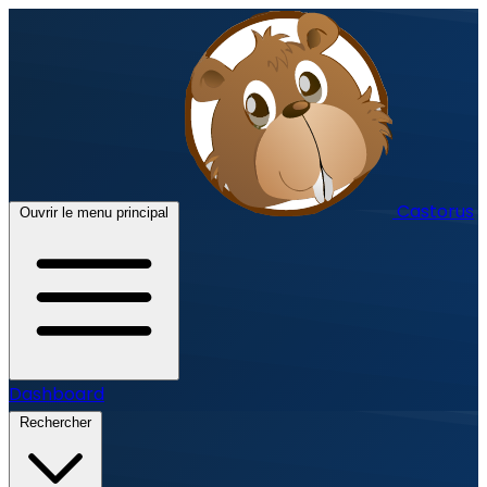
Castorus
Ouvrir le menu principal
Dashboard
Rechercher