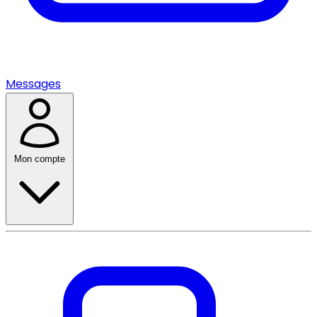
Messages
Mon compte