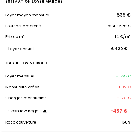
ESTIMATION LOYER MARCHÉ
535 €
Loyer moyen mensuel
Fourchette marché
504 - 579 €
Prix au m²
14 €/m²
Loyer annuel
6 420 €
CASHFLOW MENSUEL
Loyer mensuel
+ 535 €
Mensualité crédit
- 802 €
Charges mensuelles
- 170 €
-437 €
Cashflow négatif ⚠
Ratio couverture
150%