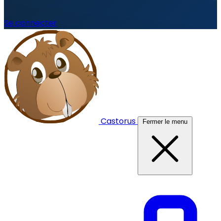
Se connecter
Castorus
Fermer le menu